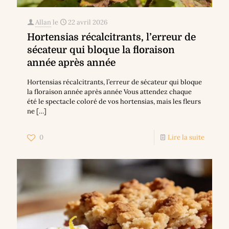
Allan
le
22 avril 2026
Hortensias récalcitrants, l’erreur de
sécateur qui bloque la floraison
année après année
Hortensias récalcitrants, l’erreur de sécateur qui bloque
la floraison année après année Vous attendez chaque
été le spectacle coloré de vos hortensias, mais les fleurs
ne
[…]
0
Lire la suite