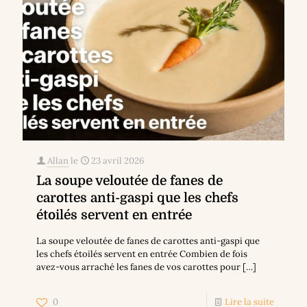
Allan
le
23 avril 2026
La soupe veloutée de fanes de
carottes anti-gaspi que les chefs
étoilés servent en entrée
La soupe veloutée de fanes de carottes anti-gaspi que
les chefs étoilés servent en entrée Combien de fois
avez-vous arraché les fanes de vos carottes pour
[…]
0
Lire la suite