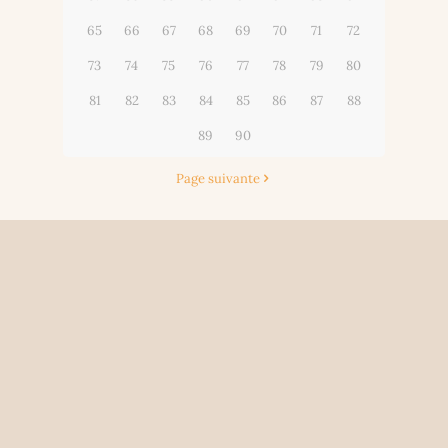
65
66
67
68
69
70
71
72
73
74
75
76
77
78
79
80
81
82
83
84
85
86
87
88
89
90
Page suivante