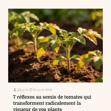
Allan
le
22 avril 2026
7 réflexes au semis de tomates qui
transforment radicalement la
vigueur de vos plants