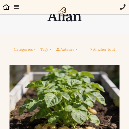
Allan
Catégories
Tags
Auteurs
Afficher tout