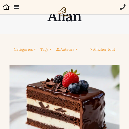
Allan
Catégories
Tags
Auteurs
Afficher tout