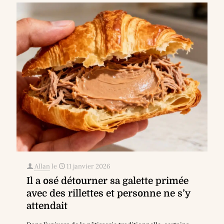
Allan
le
11 janvier 2026
Il a osé détourner sa galette primée
avec des rillettes et personne ne s’y
attendait