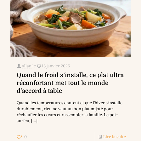
Allan
le
13 janvier 2026
Quand le froid s’installe, ce plat ultra
réconfortant met tout le monde
d’accord à table
Quand les températures chutent et que l’hiver s’installe
durablement, rien ne vaut un bon plat mijoté pour
réchauffer les cœurs et rassembler la famille. Le pot-
au-feu,
[…]
0
Lire la suite