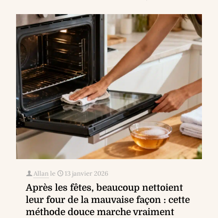
Allan
le
13 janvier 2026
Après les fêtes, beaucoup nettoient
leur four de la mauvaise façon : cette
méthode douce marche vraiment