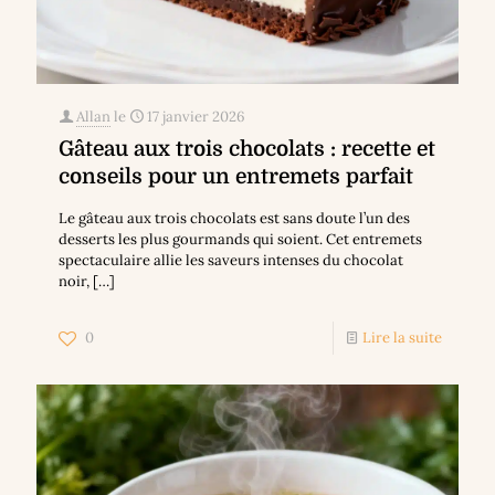
Allan
le
17 janvier 2026
Gâteau aux trois chocolats : recette et
conseils pour un entremets parfait
Le gâteau aux trois chocolats est sans doute l’un des
desserts les plus gourmands qui soient. Cet entremets
spectaculaire allie les saveurs intenses du chocolat
noir,
[…]
0
Lire la suite