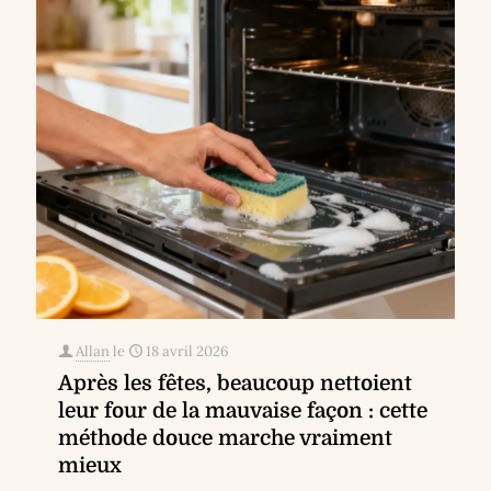
Allan
le
18 avril 2026
Après les fêtes, beaucoup nettoient
leur four de la mauvaise façon : cette
méthode douce marche vraiment
mieux