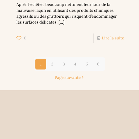
Après les fêtes, beaucoup nettoient leur four de la
mauvaise façon en utilisant des produits chimiques
agressifs ou des grattoirs qui risquent d’endommager
les surfaces délicates.
[…]
0
Lire la suite
1
2
3
4
5
6
Page suivante