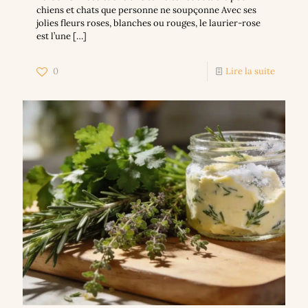
chiens et chats que personne ne soupçonne Avec ses
jolies fleurs roses, blanches ou rouges, le laurier-rose
est l’une
[…]
0
Lire la suite