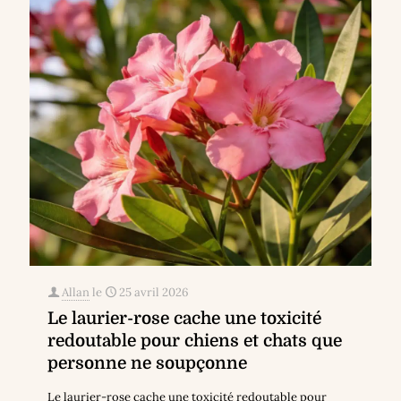
Allan
le
25 avril 2026
Le laurier-rose cache une toxicité
redoutable pour chiens et chats que
personne ne soupçonne
Le laurier-rose cache une toxicité redoutable pour