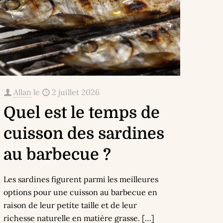
Allan
le
2 juillet 2026
Quel est le temps de
cuisson des sardines
au barbecue ?
Les sardines figurent parmi les meilleures
options pour une cuisson au barbecue en
raison de leur petite taille et de leur
richesse naturelle en matière grasse.
[…]