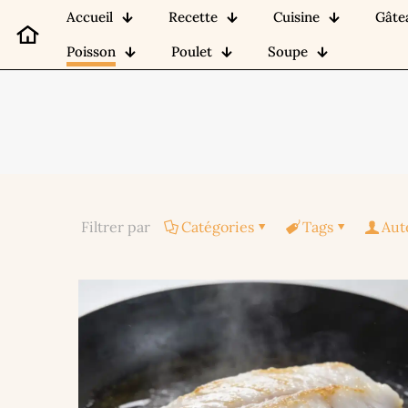
Accueil
Recette
Cuisine
Gâte
Poisson
Poulet
Soupe
Filtrer par
Catégories
Tags
Aut