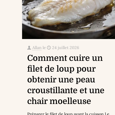
Allan
le
24 juillet 2026
Comment cuire un
filet de loup pour
obtenir une peau
croustillante et une
chair moelleuse
Préparer le filet de loup avant la cuisson Le