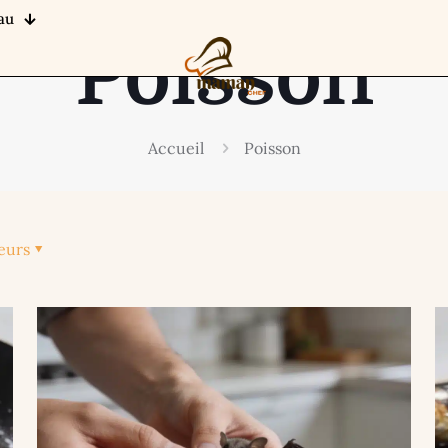
au
Poisson
Accueil
Poisson
eurs