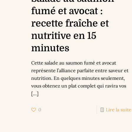
fumé et avocat :
recette fraîche et
nutritive en 15
minutes
Cette salade au saumon fumé et avocat
représente l’alliance parfaite entre saveur et
nutrition. En quelques minutes seulement,
vous obtenez un plat complet qui ravira vos
[…]
0
Lire la suite