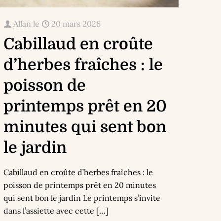
Allan
le
20 mars 2026
Cabillaud en croûte
d’herbes fraîches : le
poisson de
printemps prêt en 20
minutes qui sent bon
le jardin
Cabillaud en croûte d’herbes fraîches : le
poisson de printemps prêt en 20 minutes
qui sent bon le jardin Le printemps s’invite
dans l’assiette avec cette
[…]