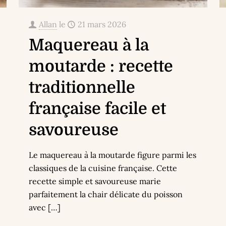
Allan
le
21 mars 2026
Maquereau à la
moutarde : recette
traditionnelle
française facile et
savoureuse
Le maquereau à la moutarde figure parmi les
classiques de la cuisine française. Cette
recette simple et savoureuse marie
parfaitement la chair délicate du poisson
avec
[…]