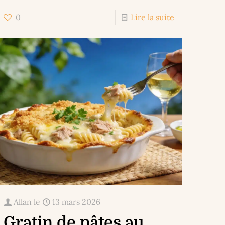
0
Lire la suite
Allan
le
13 mars 2026
Gratin de pâtes au