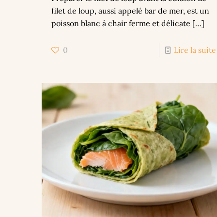
filet de loup, aussi appelé bar de mer, est un
poisson blanc à chair ferme et délicate
[…]
0
Lire la suite