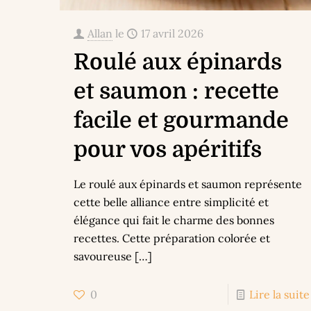
Allan
le
17 avril 2026
Roulé aux épinards
et saumon : recette
facile et gourmande
pour vos apéritifs
Le roulé aux épinards et saumon représente
cette belle alliance entre simplicité et
élégance qui fait le charme des bonnes
recettes. Cette préparation colorée et
savoureuse
[…]
0
Lire la suite