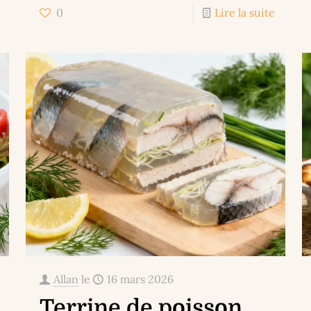
0
Lire la suite
Allan
le
16 mars 2026
Terrine de poisson