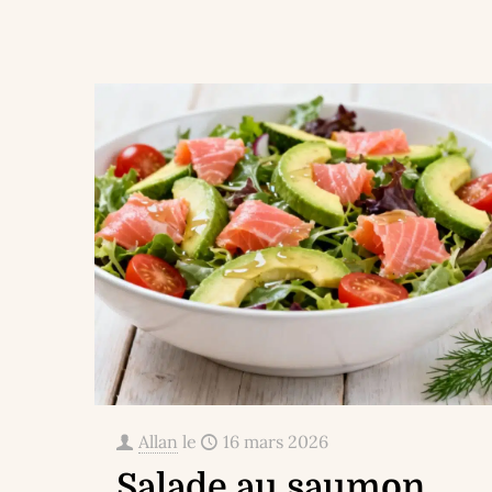
Allan
le
16 mars 2026
Salade au saumon