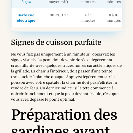
à gaz
moyen-vif)
minutes
minutes
Barbecue
190-200 °C
4 à 5
8 à 10
électrique
minutes
minutes
Signes de cuisson parfaite
Ne vous fiez pas uniquement à un minuteur : observez les
signes visuels. La peau doit devenir dorée et légèrement
croustillante, avec quelques traces noires caractéristiques de
la grillade. La chair, à l’intérieur, doit passer d’une teinte
translucide à blanche opaque. Appuyez légèrement sur le
poisson avec votre spatule : la chair ne doit pas s’effriter ni
rendre de l’eau. Un dernier indice : si la tête commence à
noircir franchement et que la peau devient friable, c’est que
vous avez dépassé le point optimal.
Préparation des
sardines avant