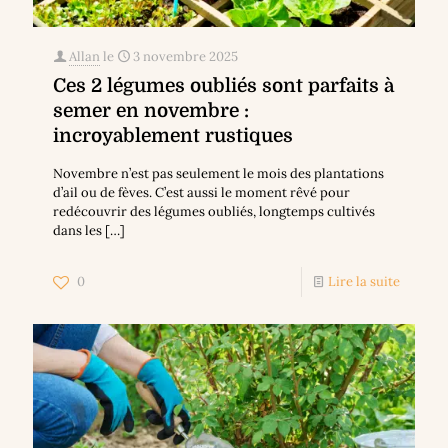
Allan
le
3 novembre 2025
Ces 2 légumes oubliés sont parfaits à
semer en novembre :
incroyablement rustiques
Novembre n’est pas seulement le mois des plantations
d’ail ou de fèves. C’est aussi le moment rêvé pour
redécouvrir des légumes oubliés, longtemps cultivés
dans les
[…]
0
Lire la suite