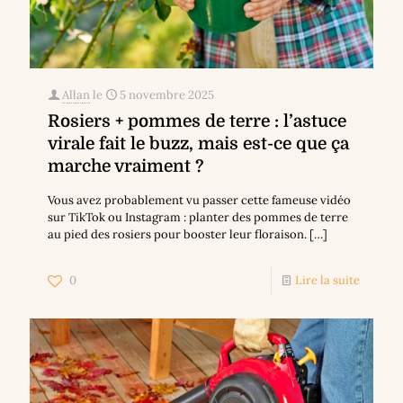
Allan
le
5 novembre 2025
Rosiers + pommes de terre : l’astuce
virale fait le buzz, mais est-ce que ça
marche vraiment ?
Vous avez probablement vu passer cette fameuse vidéo
sur TikTok ou Instagram : planter des pommes de terre
au pied des rosiers pour booster leur floraison.
[…]
0
Lire la suite