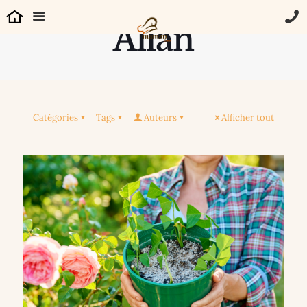
Allan
Catégories
Tags
Auteurs
Afficher tout