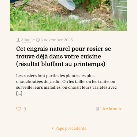
Allan
le
3 novembre 2025
Cet engrais naturel pour rosier se
trouve déjà dans votre cuisine
(résultat bluffant au printemps)
Les rosiers font partie des plantes les plus
chouchoutées du jardin. On les taille, on les traite, on
surveille leurs maladies, on choisit leurs variétés avec
[…]
0
Lire la suite
Page précédente