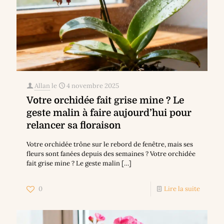
Allan
le
4 novembre 2025
Votre orchidée fait grise mine ? Le
geste malin à faire aujourd’hui pour
relancer sa floraison
Votre orchidée trône sur le rebord de fenêtre, mais ses
fleurs sont fanées depuis des semaines ? Votre orchidée
fait grise mine ? Le geste malin
[…]
0
Lire la suite