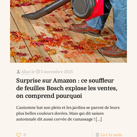
Allan
le
5 novembre 2025
Surprise sur Amazon : ce souffleur
de feuilles Bosch explose les ventes,
on comprend pourquoi
L’automne bat son plein et les jardins se parent de leurs
plus belles couleurs dorées. Mais qui dit saison
automnale dit aussi corvée de ramassage !
[…]
0
Lire la suite