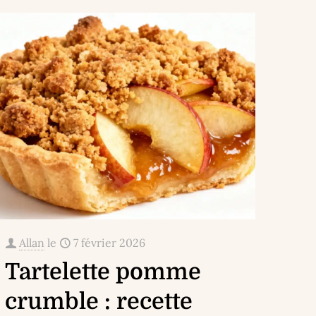
Allan
le
7 février 2026
Tartelette pomme
crumble : recette