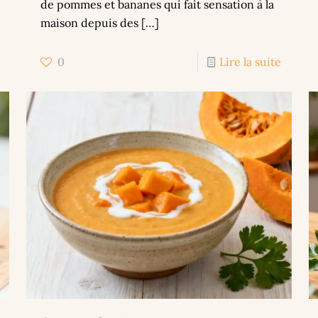
de pommes et bananes qui fait sensation à la
maison depuis des
[…]
0
Lire la suite