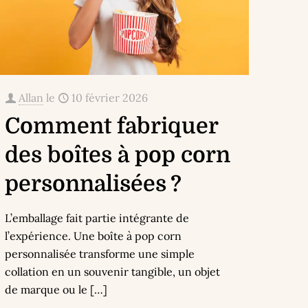
Allan
le
10 février 2026
Comment fabriquer
des boîtes à pop corn
personnalisées ?
L’emballage fait partie intégrante de
l’expérience. Une boîte à pop corn
personnalisée transforme une simple
collation en un souvenir tangible, un objet
de marque ou le
[…]