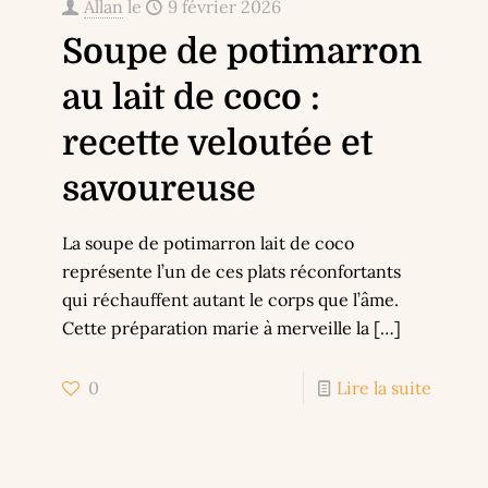
Allan
le
9 février 2026
Soupe de potimarron
au lait de coco :
recette veloutée et
savoureuse
La soupe de potimarron lait de coco
représente l’un de ces plats réconfortants
qui réchauffent autant le corps que l’âme.
Cette préparation marie à merveille la
[…]
0
Lire la suite