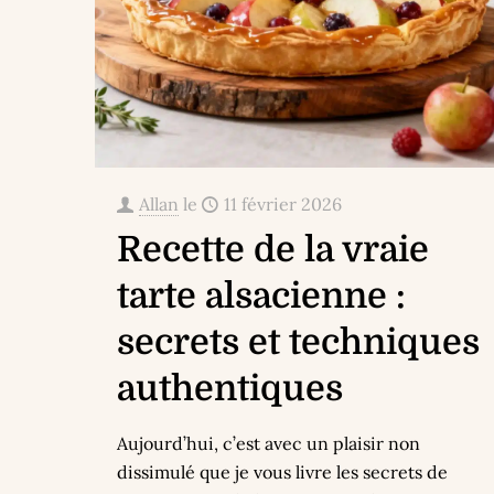
Allan
le
11 février 2026
Recette de la vraie
tarte alsacienne :
secrets et techniques
authentiques
Aujourd’hui, c’est avec un plaisir non
dissimulé que je vous livre les secrets de