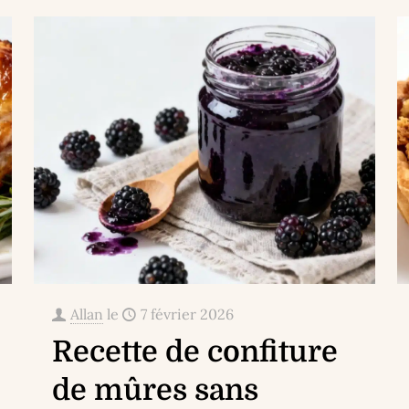
Allan
le
7 février 2026
Recette de confiture
de mûres sans