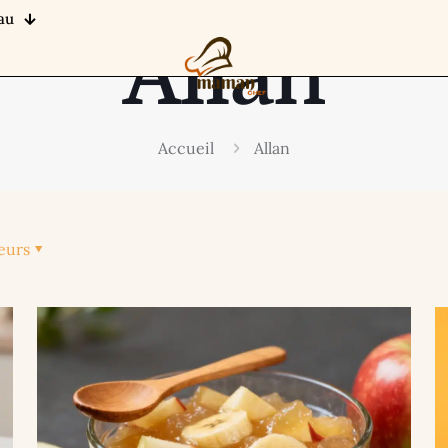
au
Allan
Accueil
Allan
eurs