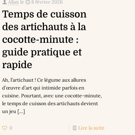
Allan
le
8 février 2026
Temps de cuisson
des artichauts à la
cocotte-minute :
guide pratique et
rapide
Ah, l’artichaut ! Ce légume aux allures
d’œuvre d’art qui intimide parfois en
cuisine. Pourtant, avec une cocotte-minute,
le temps de cuisson des artichauts devient
un jeu
[…]
0
Lire la suite