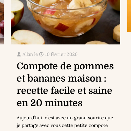
Allan
le
10 février 2026
Compote de pommes
et bananes maison :
recette facile et saine
en 20 minutes
Aujourd’hui, c’est avec un grand sourire que
je partage avec vous cette petite compote