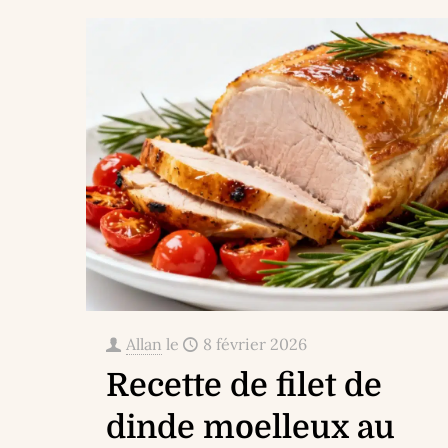
Allan
le
8 février 2026
Recette de filet de
dinde moelleux au