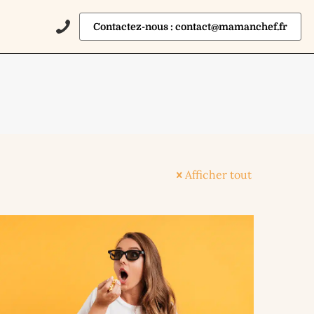
Contactez-nous : contact@mamanchef.fr
Afficher tout