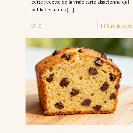
cette recette de la vraie tarte alsacienne qui
fait la fierté des
[…]
0
Lire la suite