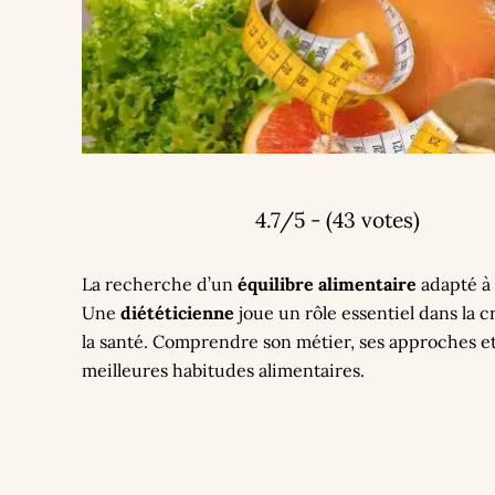
4.7/5 - (43 votes)
La recherche d’un
équilibre alimentaire
adapté à 
Une
diététicienne
joue un rôle essentiel dans la c
la santé. Comprendre son métier, ses approches et
meilleures habitudes alimentaires.