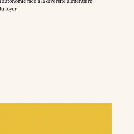
l’autonomie face à la diversité alimentaire.
du foyer.