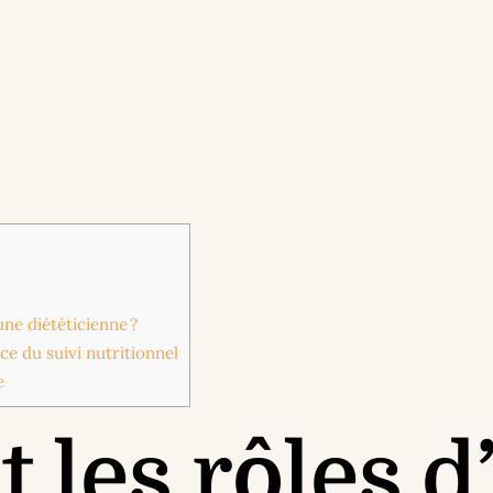
ne diététicienne ?
ce du suivi nutritionnel
e
 les rôles d