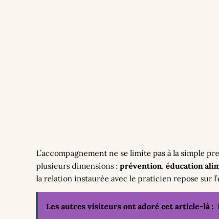
L’accompagnement ne se limite pas à la simple pre
plusieurs dimensions :
prévention
,
éducation ali
la relation instaurée avec le praticien repose sur l
Les autres visiteurs ont adoré cet article-là :