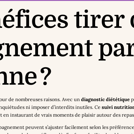
éfices tirer
nement par
nne ?
pour de nombreuses raisons. Avec un
diagnostic diététique
p
nquiétudes ni imposer d’interdits inutiles. Ce
suivi nutritio
t en instaurant de vrais moments de plaisir autour des repas
gnement peuvent s’ajuster facilement selon les préférences