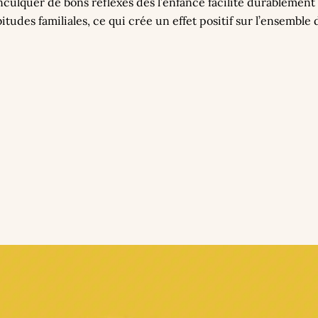
nculquer de bons réflexes dès l’enfance facilite durablement 
tudes familiales, ce qui crée un effet positif sur l’ensemble 