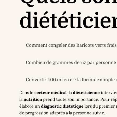
diététicie
Comment congeler des haricots verts frais 
Combien de grammes de riz par personne ? 
Convertir 400 ml en cl : la formule simple 
Dans le
secteur médical
, la
diététicienne
intervie
la
nutrition
prend toute son importance. Pour répo
élabore un
diagnostic diététique
lors du premier r
de progression adaptés à la personne suivie.