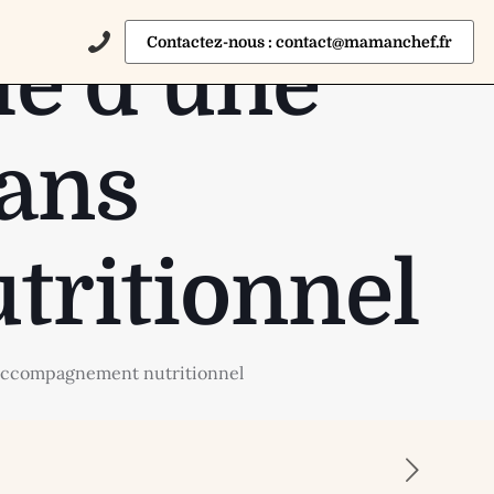
Contactez-nous : contact@mamanchef.fr
lé d’une
dans
tritionnel
;accompagnement nutritionnel