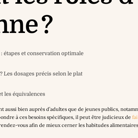
nne ?
: étapes et conservation optimale
Les dosages précis selon le plat
et les équivalences
nt aussi bien auprès d’adultes que de jeunes publics, notamm
ndre à ces besoins spécifiques, il peut être judicieux de
fa
endez-vous afin de mieux cerner les habitudes alimentaires, l