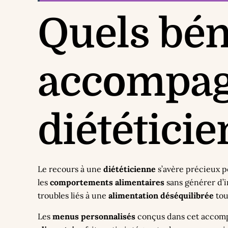
Quels bén
accompag
diététicie
Le recours à une
diététicienne
s’avère précieux 
les
comportements alimentaires
sans générer d’i
troubles liés à une
alimentation déséquilibrée
tou
Les
menus personnalisés
conçus dans cet accompa