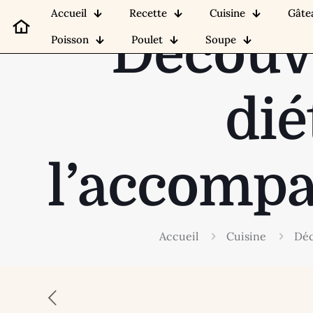
Accueil
Recette
Cuisine
Gâte
Découvr
Poisson
Poulet
Soupe
dié
l’accompa
Accueil
Cuisine
Déc