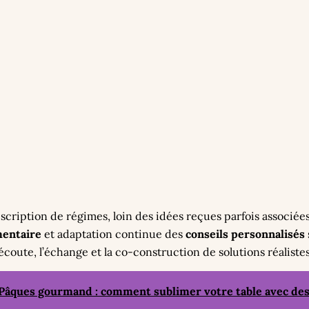
scription de régimes, loin des idées reçues parfois associée
mentaire
et adaptation continue des
conseils personnalisés
’écoute, l’échange et la co-construction de solutions réalistes
Pâques gourmand : comment sublimer votre table avec des