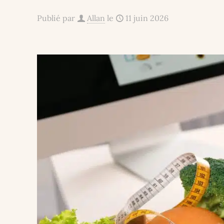
Publié par
Allan
le
11 juin 2026