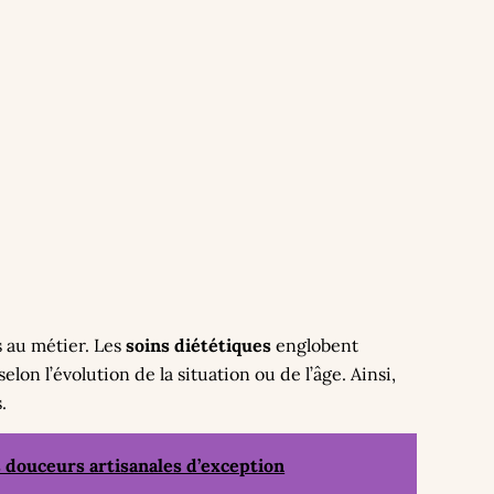
s au métier. Les
soins diététiques
englobent
selon l’évolution de la situation ou de l’âge. Ainsi,
.
 douceurs artisanales d’exception