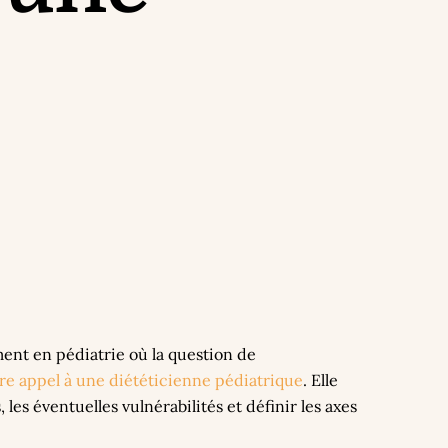
ent en pédiatrie où la question de
ire appel à une diététicienne pédiatrique
. Elle
es éventuelles vulnérabilités et définir les axes