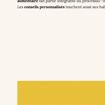
alimentaire
fait partie intégrante du processus : i
Les
conseils personnalisés
touchent aussi aux habi