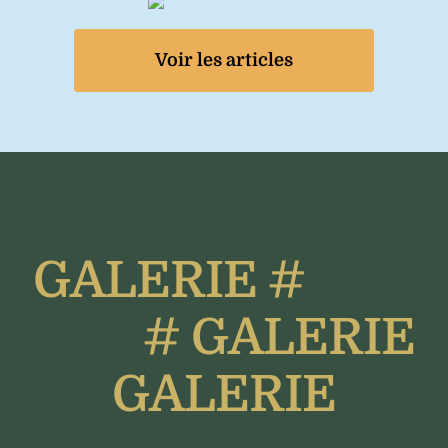
Voir les articles
GALERIE #
# GALERIE
GALERIE