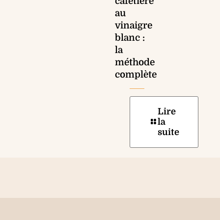
cafetière
au
vinaigre
blanc :
la
méthode
complète
Lire
la
suite