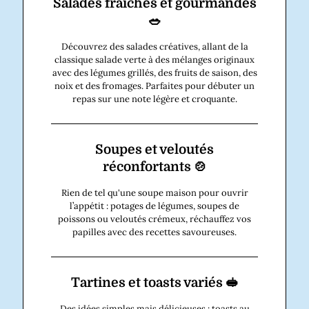
Salades fraîches et gourmandes
🥗
Découvrez des salades créatives, allant de la
classique salade verte à des mélanges originaux
avec des légumes grillés, des fruits de saison, des
noix et des fromages. Parfaites pour débuter un
repas sur une note légère et croquante.
Soupes et veloutés
réconfortants 🍲
Rien de tel qu'une soupe maison pour ouvrir
l’appétit : potages de légumes, soupes de
poissons ou veloutés crémeux, réchauffez vos
papilles avec des recettes savoureuses.
Tartines et toasts variés 🥪
Des idées simples mais délicieuses : toasts au