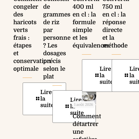
congeler
de
400 ml
750 ml
des
grammes
en cl : la
en cl : la
haricots
de riz
formule
réponse
verts
par
simple
directe
frais :
personne
et les
et la
étapes
? Les
équivalences
méthode
et
dosages
conservation
précis
optimale
selon le
Lire
Lir
la
la
plat
suite
sui
Lire
la
Lire
suite
1 août 2026
la
suite
Comment
détartrer
une