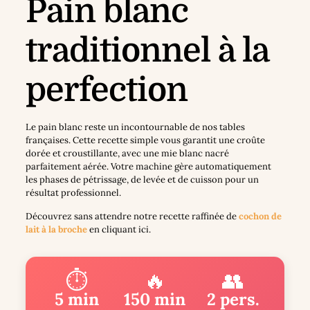
Pain blanc
traditionnel à la
perfection
Le pain blanc reste un incontournable de nos tables
françaises. Cette recette simple vous garantit une croûte
dorée et croustillante, avec une mie blanc nacré
parfaitement aérée. Votre machine gère automatiquement
les phases de pétrissage, de levée et de cuisson pour un
résultat professionnel.
Découvrez sans attendre notre recette raffinée de
cochon de
lait à la broche
en cliquant ici.
⏱️
🔥
👥
5 min
150 min
2 pers.