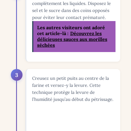
complètement les liquides. Disposez le
sel et le sucre dans des coins opposés
pour éviter leur contact prématuré.
Les autres visiteurs ont adoré
cet article-là :
Découvrez les
délicieuses sauces aux morilles
séchées
3
Creusez un petit puits au centre de la
farine et versez-y la levure. Cette
technique protège la levure de
l’humidité jusqu’au début du pétrissage.