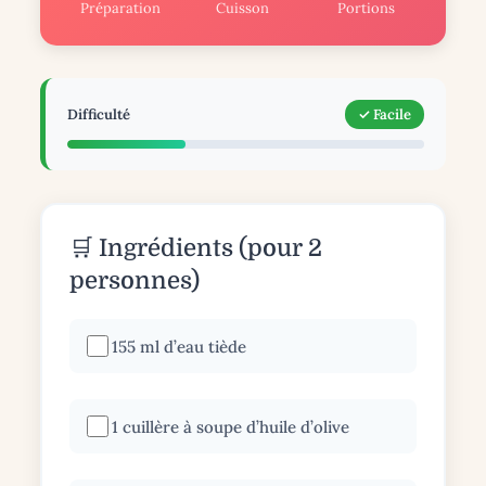
Préparation
Cuisson
Portions
Difficulté
✓ Facile
🛒 Ingrédients (pour 2
personnes)
155 ml d’eau tiède
1 cuillère à soupe d’huile d’olive