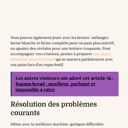
Vous pouvez également jouer avec les farines : mélangez
farine blanche et farine complète pour un pain plus nutritif,
ou ajoutez des céréales pour une texture croquante. Pour
accompagner vos créations, pensez à préparer
une sauce
délicieuse pour le canard
qui se mariera parfaitement avec
vos pains lors d’un repas festif.
Les autres visiteurs ont adoré cet article-là :
Banana bread : moelleux, parfumé et
impossible à rater
Résolution des problèmes
courants
Même avec la meilleure machine, quelques difficultés