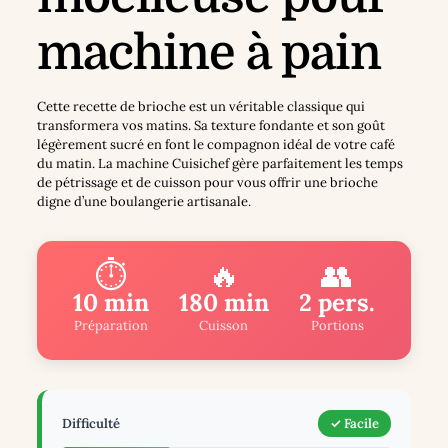
machine à pain
Cette recette de brioche est un véritable classique qui
transformera vos matins. Sa texture fondante et son goût
légèrement sucré en font le compagnon idéal de votre café
du matin. La machine Cuisichef gère parfaitement les temps
de pétrissage et de cuisson pour vous offrir une brioche
digne d’une boulangerie artisanale.
⏱️
🔥
👥
10 min
180 min
2 pers.
Préparation
Cuisson
Portions
Difficulté
✓ Facile