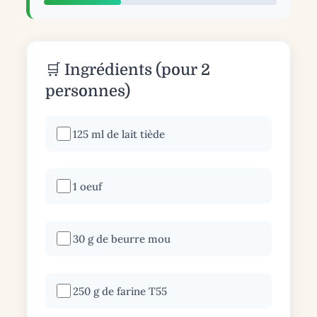
🛒 Ingrédients (pour 2
personnes)
125 ml de lait tiède
1 oeuf
30 g de beurre mou
250 g de farine T55