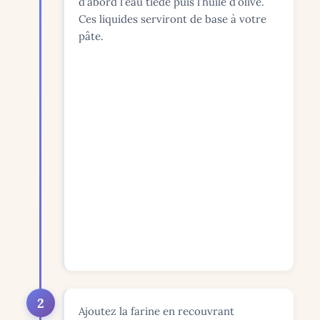
d’abord l’eau tiède puis l’huile d’olive.
Ces liquides serviront de base à votre
pâte.
2
Ajoutez la farine en recouvrant