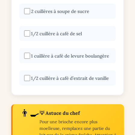
2 cuillères à soupe de sucre
1/2 cuillère à café de sel
1 cuillère à café de levure boulangère
1/2 cuillère à café d’extrait de vanille
👨‍🍳
💡 Astuce du chef
Pour une brioche encore plus
moelleuse, remplacez une partie du