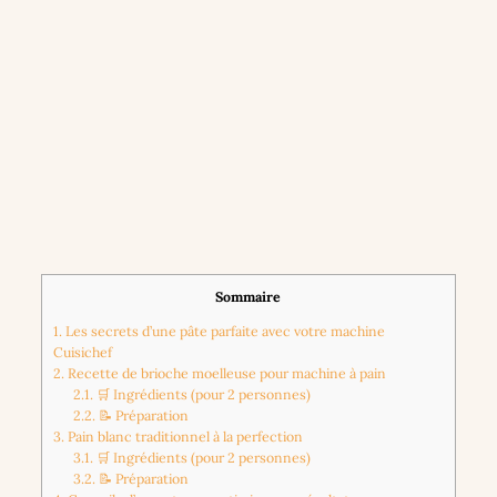
Sommaire
1.
Les secrets d’une pâte parfaite avec votre machine
Cuisichef
2.
Recette de brioche moelleuse pour machine à pain
2.1.
🛒 Ingrédients (pour 2 personnes)
2.2.
📝 Préparation
3.
Pain blanc traditionnel à la perfection
3.1.
🛒 Ingrédients (pour 2 personnes)
3.2.
📝 Préparation