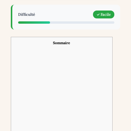
Difficulté
✓ Facile
Sommaire