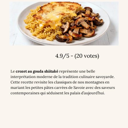
4.9/5 - (20 votes)
Le
crozet au gouda shiitaké
représente une belle
interprétation moderne de la tradition culinaire savoyarde.
Cette recette revisite les classiques de nos montagnes en
mariant les petites pâtes carrées de Savoie avec des saveurs
contemporaines qui séduisent les palais d’aujourd’hui.