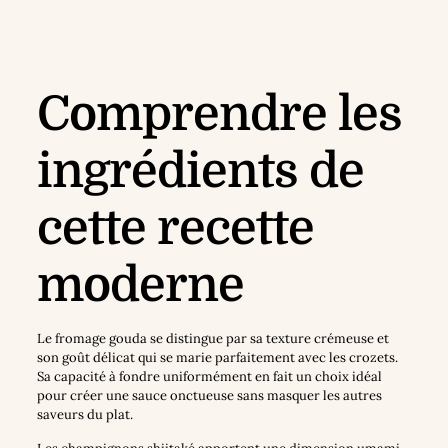
Comprendre les
ingrédients de
cette recette
moderne
Le fromage gouda se distingue par sa texture crémeuse et
son goût délicat qui se marie parfaitement avec les crozets.
Sa capacité à fondre uniformément en fait un choix idéal
pour créer une sauce onctueuse sans masquer les autres
saveurs du plat.