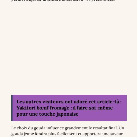
Les autres visiteurs ont adoré cet article-là :
Yakitori bœuf fromage : à faire soi-même
pour une touche japonaise
Le choix du gouda influence grandement le résultat final. Un
gouda jeune fondra plus facilement et apportera une saveur