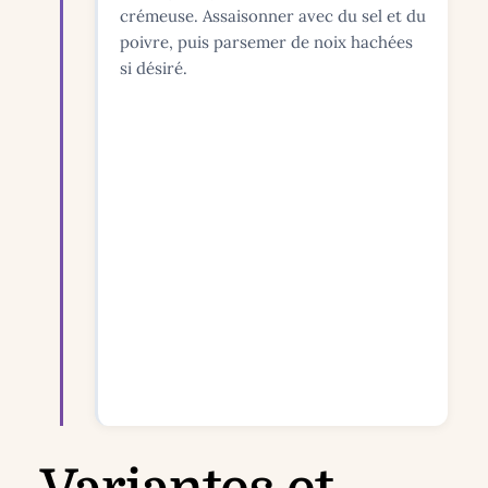
crémeuse. Assaisonner avec du sel et du
poivre, puis parsemer de noix hachées
si désiré.