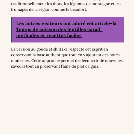
traditionnellement les diots, les légumes de montagne et les
fromages de la région comme le beaufort.
Les autres visiteurs ont adoré cet article-là :
Temps de cuisson des lentilles corail :
méthodes et recettes faciles
La version au gouda et shiitaké respecte cet esprit en
conservant la base authentique tout en y ajoutant des notes
modernes. Cette approche permet de découvrir de nouvelles
saveurs tout en préservant l’âme du plat original.