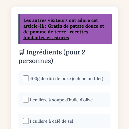
Les autres visiteurs ont adoré cet
article-là :
Gratin de patate douce et
de pomme de terre : recettes
fondantes et astuces
🛒 Ingrédients (pour 2
personnes)
400g de rôti de porc (échine ou filet)
1 cuillère à soupe d’huile d’olive
1 cuillère à café de sel