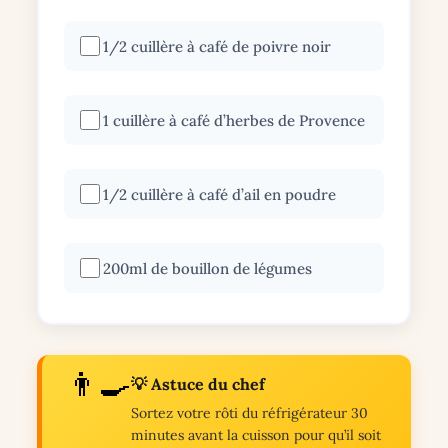
1/2 cuillère à café de poivre noir
1 cuillère à café d’herbes de Provence
1/2 cuillère à café d’ail en poudre
200ml de bouillon de légumes
👨‍🍳
💡 Astuce du chef
Sortez votre rôti du réfrigérateur 30
minutes avant la cuisson pour qu’il soit