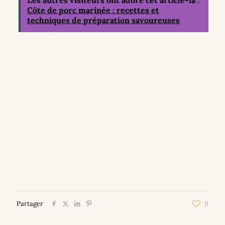
Les autres visiteurs ont adoré cet article-là :
Côte de porc marinée : recettes et
techniques de préparation savoureuses
Partager
0