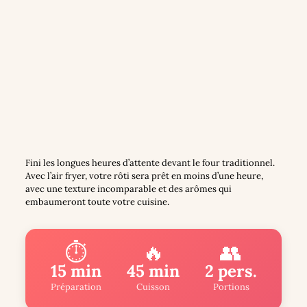
Fini les longues heures d’attente devant le four traditionnel.
Avec l’air fryer, votre rôti sera prêt en moins d’une heure,
avec une texture incomparable et des arômes qui
embaumeront toute votre cuisine.
⏱️
🔥
👥
15 min
45 min
2 pers.
Préparation
Cuisson
Portions