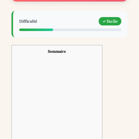
Difficulté
✓ Facile
Sommaire