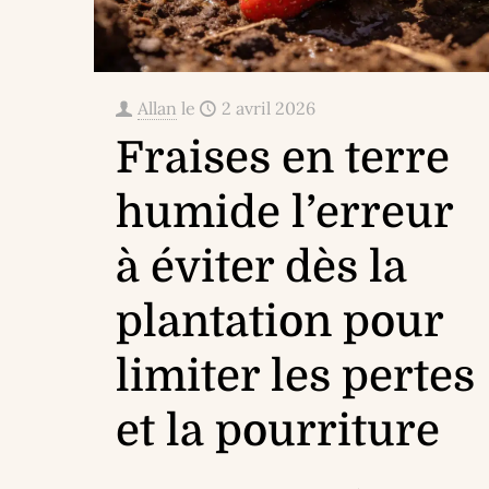
Allan
le
2 avril 2026
Fraises en terre
humide l’erreur
à éviter dès la
plantation pour
limiter les pertes
et la pourriture