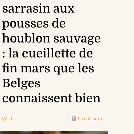
sarrasin aux
pousses de
houblon sauvage
: la cueillette de
fin mars que les
Belges
connaissent bien
0
Lire la suite