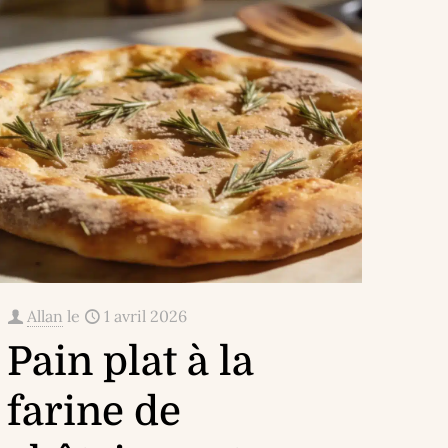
Allan
le
1 avril 2026
Pain plat à la
farine de