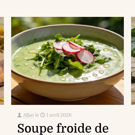
Allan
le
1 avril 2026
Soupe froide de