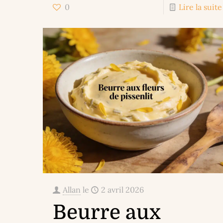
0
Lire la suite
Allan
le
2 avril 2026
Beurre aux