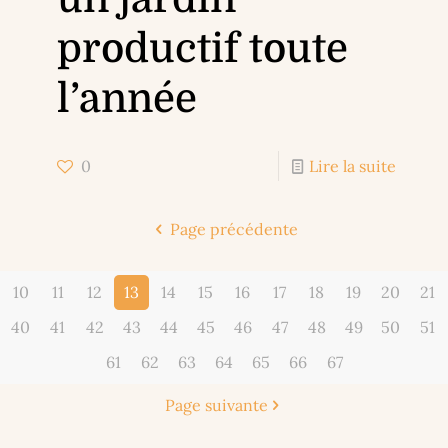
productif toute
l’année
0
Lire la suite
Page précédente
10
11
12
13
14
15
16
17
18
19
20
21
40
41
42
43
44
45
46
47
48
49
50
51
61
62
63
64
65
66
67
Page suivante