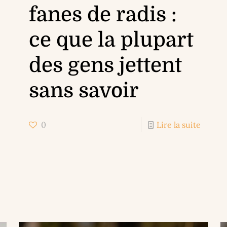
fanes de radis :
ce que la plupart
des gens jettent
sans savoir
0
Lire la suite