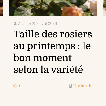
Allan
le
2 avril 2026
Taille des rosiers
au printemps : le
bon moment
selon la variété
0
Lire la suite