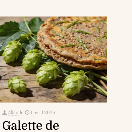
Allan
le
1 avril 2026
Galette de