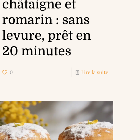
châtaigne et
romarin : sans
levure, prêt en
20 minutes
0
Lire la suite