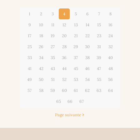
1
2
3
4
5
6
7
8
9
10
11
12
13
14
15
16
17
18
19
20
21
22
23
24
25
26
27
28
29
30
31
32
33
34
35
36
37
38
39
40
41
42
43
44
45
46
47
48
49
50
51
52
53
54
55
56
57
58
59
60
61
62
63
64
65
66
67
Page suivante