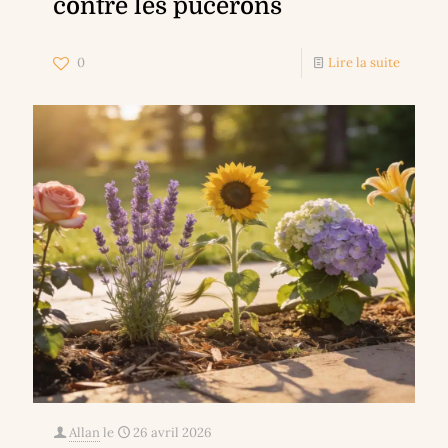
contre les pucerons
0
Lire la suite
Allan
le
26 avril 2026