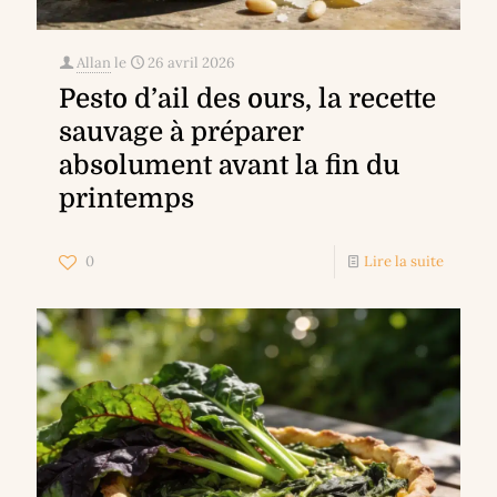
Allan
le
26 avril 2026
Pesto d’ail des ours, la recette
sauvage à préparer
absolument avant la fin du
printemps
0
Lire la suite