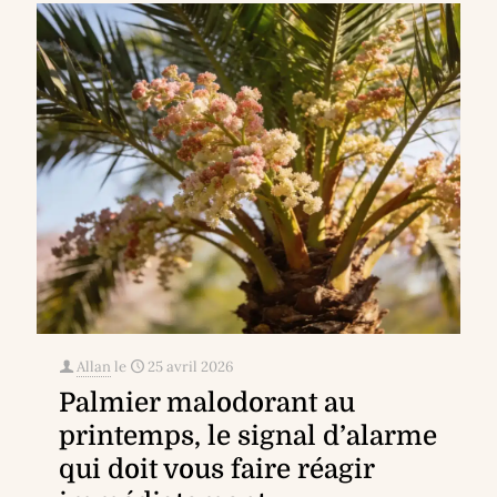
Allan
le
25 avril 2026
Palmier malodorant au
printemps, le signal d’alarme
qui doit vous faire réagir