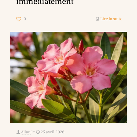
immédiatement
0
Lire la suite
Allan
le
25 avril 2026