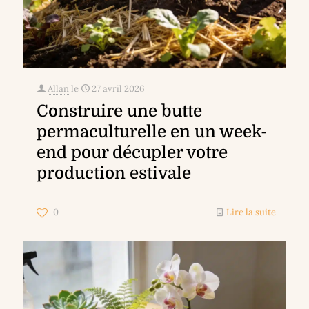
Allan
le
27 avril 2026
Construire une butte
permaculturelle en un week-
end pour décupler votre
production estivale
0
Lire la suite