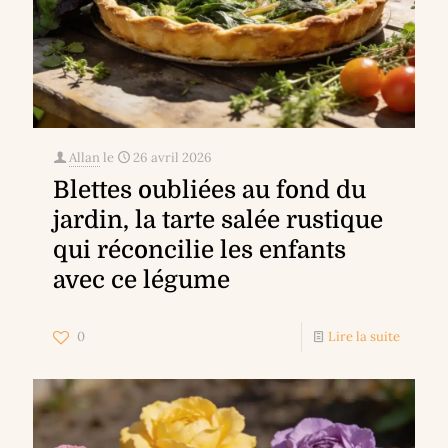
Allan
le
26 avril 2026
Blettes oubliées au fond du
jardin, la tarte salée rustique
qui réconcilie les enfants
avec ce légume
0
Lire la suite