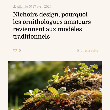
Allan
le
27 avril 2026
Nichoirs design, pourquoi
les ornithologues amateurs
reviennent aux modèles
traditionnels
0
Lire la suite