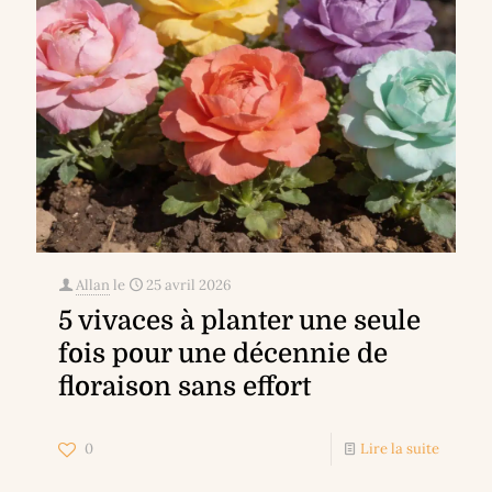
Allan
le
25 avril 2026
5 vivaces à planter une seule
fois pour une décennie de
floraison sans effort
0
Lire la suite