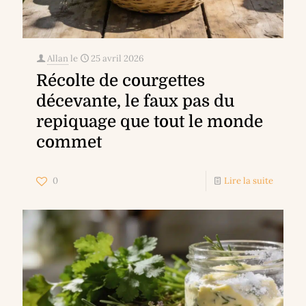
Allan
le
25 avril 2026
Récolte de courgettes
décevante, le faux pas du
repiquage que tout le monde
commet
0
Lire la suite