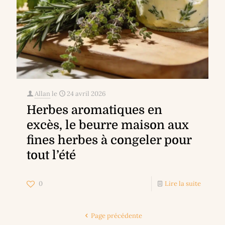
Allan
le
24 avril 2026
Herbes aromatiques en
excès, le beurre maison aux
fines herbes à congeler pour
tout l’été
0
Lire la suite
Page précédente