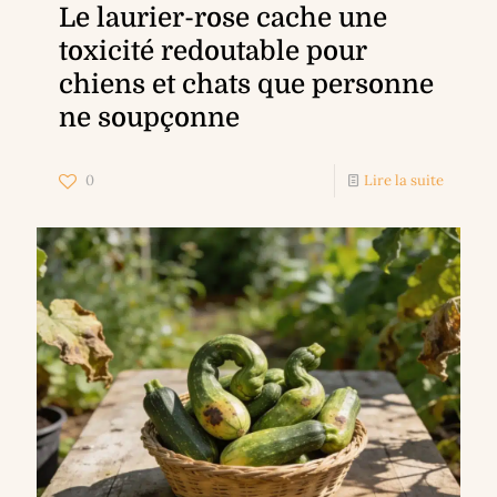
Le laurier-rose cache une
toxicité redoutable pour
chiens et chats que personne
ne soupçonne
0
Lire la suite