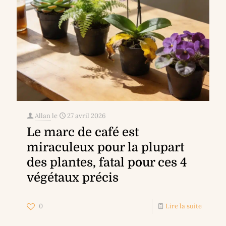
Allan
le
27 avril 2026
Le marc de café est
miraculeux pour la plupart
des plantes, fatal pour ces 4
végétaux précis
0
Lire la suite