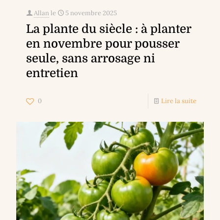
Allan
le
5 novembre 2025
La plante du siècle : à planter
en novembre pour pousser
seule, sans arrosage ni
entretien
0
Lire la suite