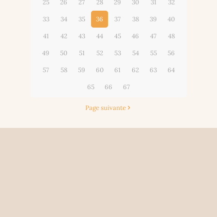
25
26
27
28
29
30
31
32
33
34
35
36
37
38
39
40
41
42
43
44
45
46
47
48
49
50
51
52
53
54
55
56
57
58
59
60
61
62
63
64
65
66
67
Page suivante