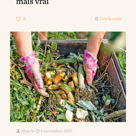
mais vrai
0
Lire la suite
Allan
le
4 novembre 2025