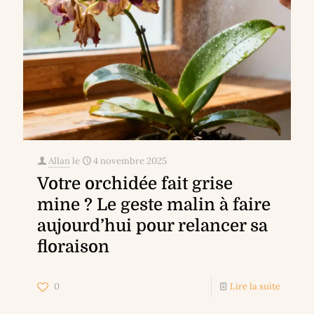
Allan
le
4 novembre 2025
Votre orchidée fait grise
mine ? Le geste malin à faire
aujourd’hui pour relancer sa
floraison
0
Lire la suite