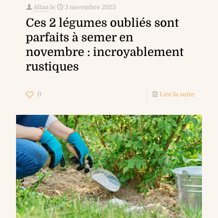
Allan
le
3 novembre 2025
Ces 2 légumes oubliés sont
parfaits à semer en
novembre : incroyablement
rustiques
0
Lire la suite