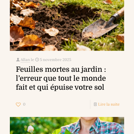
Allan
le
5 novembre 2025
Feuilles mortes au jardin :
l’erreur que tout le monde
fait et qui épuise votre sol
0
Lire la suite