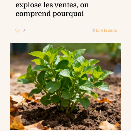
explose les ventes, on
comprend pourquoi
0
Lire la suite