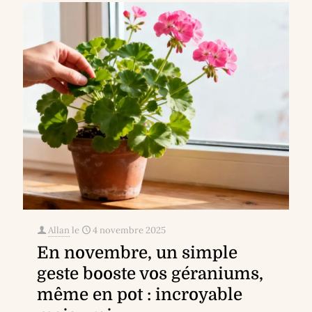
Allan
le
4 novembre 2025
En novembre, un simple
geste booste vos géraniums,
même en pot : incroyable