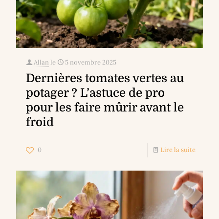
Allan
le
5 novembre 2025
Dernières tomates vertes au
potager ? L’astuce de pro
pour les faire mûrir avant le
froid
0
Lire la suite