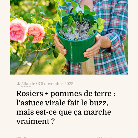
Allan
le
5 novembre 2025
Rosiers + pommes de terre :
l’astuce virale fait le buzz,
mais est-ce que ça marche
vraiment ?