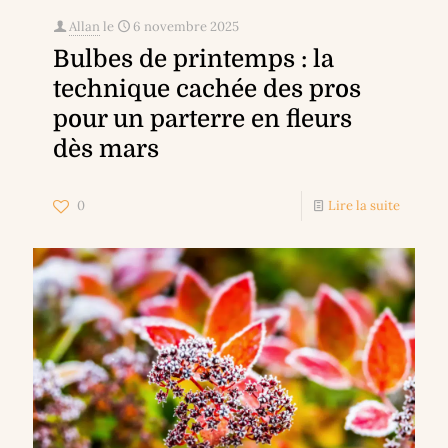
Allan
le
6 novembre 2025
Bulbes de printemps : la
technique cachée des pros
pour un parterre en fleurs
dès mars
0
Lire la suite