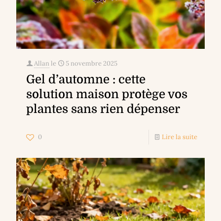
Allan
le
5 novembre 2025
Gel d’automne : cette
solution maison protège vos
plantes sans rien dépenser
0
Lire la suite