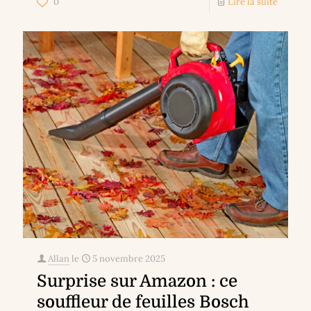
0
Lire la suite
Allan
le
5 novembre 2025
Surprise sur Amazon : ce
souffleur de feuilles Bosch