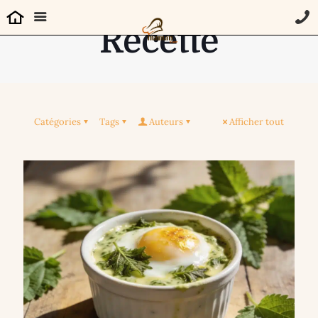
Recette
Catégories
Tags
Auteurs
Afficher tout