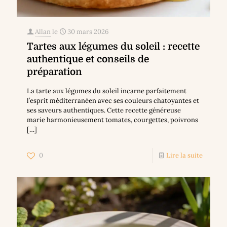
Allan
le
30 mars 2026
Tartes aux légumes du soleil : recette
authentique et conseils de
préparation
La tarte aux légumes du soleil incarne parfaitement
l’esprit méditerranéen avec ses couleurs chatoyantes et
ses saveurs authentiques. Cette recette généreuse
marie harmonieusement tomates, courgettes, poivrons
[…]
0
Lire la suite