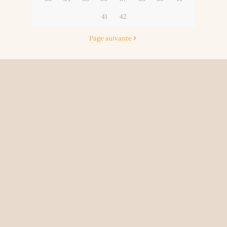
41
42
Page suivante