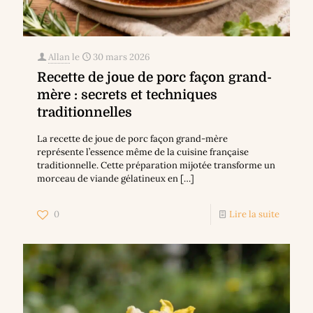
Allan
le
30 mars 2026
Recette de joue de porc façon grand-
mère : secrets et techniques
traditionnelles
La recette de joue de porc façon grand-mère
représente l’essence même de la cuisine française
traditionnelle. Cette préparation mijotée transforme un
morceau de viande gélatineux en
[…]
0
Lire la suite