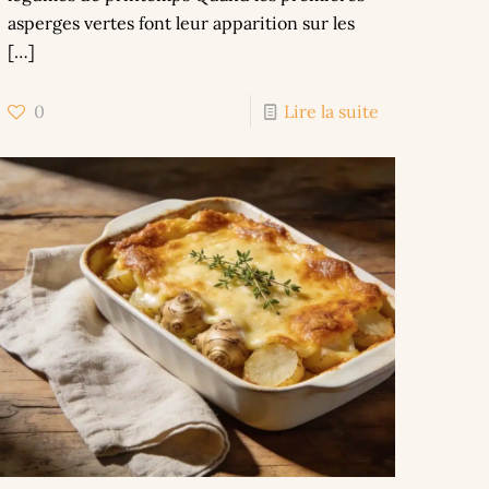
asperges vertes font leur apparition sur les
[…]
0
Lire la suite