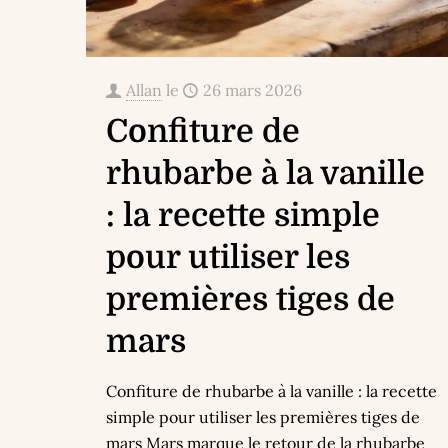
Allan
le
26 mars 2026
Confiture de
rhubarbe à la vanille
: la recette simple
pour utiliser les
premières tiges de
mars
Confiture de rhubarbe à la vanille : la recette
simple pour utiliser les premières tiges de
mars Mars marque le retour de la rhubarbe