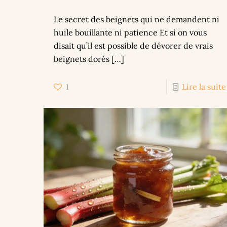
Le secret des beignets qui ne demandent ni
huile bouillante ni patience Et si on vous
disait qu’il est possible de dévorer de vrais
beignets dorés
[…]
1
Lire la suite