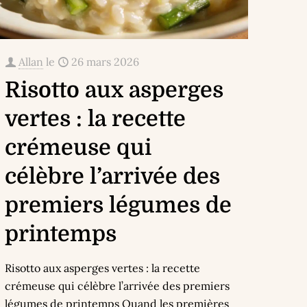
Allan
le
26 mars 2026
Risotto aux asperges
vertes : la recette
crémeuse qui
célèbre l’arrivée des
premiers légumes de
printemps
Risotto aux asperges vertes : la recette
crémeuse qui célèbre l’arrivée des premiers
légumes de printemps Quand les premières