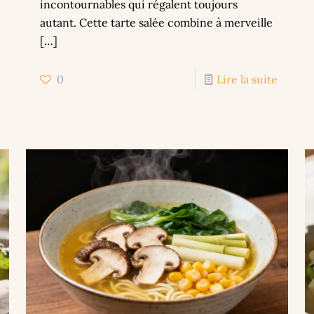
incontournables qui régalent toujours
autant. Cette tarte salée combine à merveille
[…]
0
Lire la suite