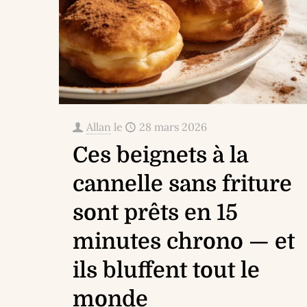
Allan
le
28 mars 2026
Ces beignets à la
cannelle sans friture
sont prêts en 15
minutes chrono — et
ils bluffent tout le
monde