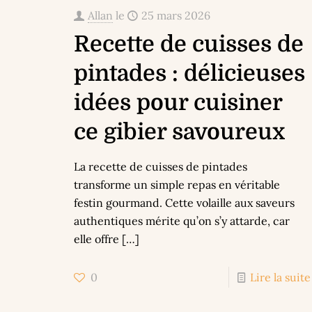
Allan
le
25 mars 2026
Recette de cuisses de
pintades : délicieuses
idées pour cuisiner
ce gibier savoureux
La recette de cuisses de pintades
transforme un simple repas en véritable
festin gourmand. Cette volaille aux saveurs
authentiques mérite qu’on s’y attarde, car
elle offre
[…]
0
Lire la suite