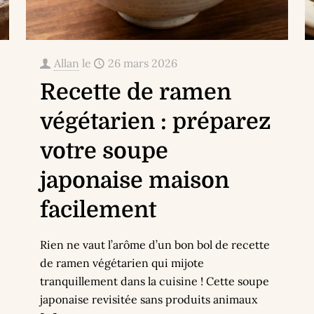
Allan
le
26 mars 2026
Recette de ramen
végétarien : préparez
votre soupe
japonaise maison
facilement
Rien ne vaut l’arôme d’un bon bol de recette
de ramen végétarien qui mijote
tranquillement dans la cuisine ! Cette soupe
japonaise revisitée sans produits animaux