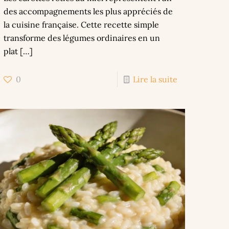
des accompagnements les plus appréciés de
la cuisine française. Cette recette simple
transforme des légumes ordinaires en un
plat
[…]
0
Lire la suite