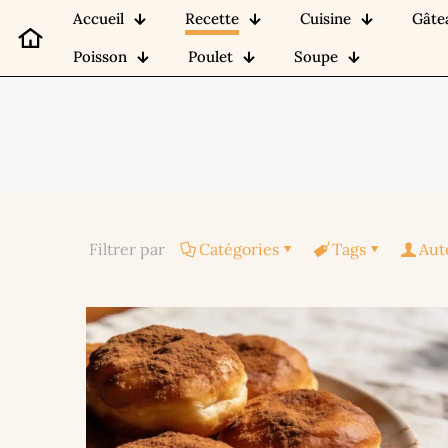
Accueil
Recette
Cuisine
Gâte
Poisson
Poulet
Soupe
Filtrer par
Catégories
Tags
Aut