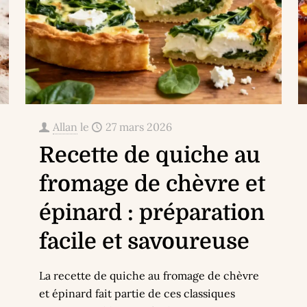
Allan
le
27 mars 2026
Recette de quiche au
fromage de chèvre et
épinard : préparation
facile et savoureuse
La recette de quiche au fromage de chèvre
et épinard fait partie de ces classiques