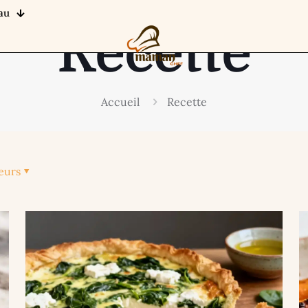
au
Recette
Accueil
Recette
eurs