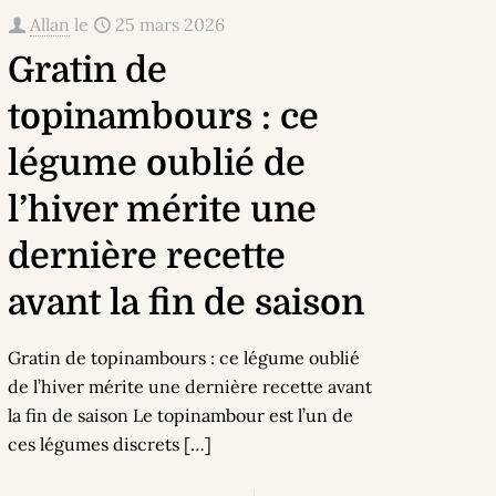
Allan
le
25 mars 2026
Gratin de
topinambours : ce
légume oublié de
l’hiver mérite une
dernière recette
avant la fin de saison
Gratin de topinambours : ce légume oublié
de l’hiver mérite une dernière recette avant
la fin de saison Le topinambour est l’un de
ces légumes discrets
[…]