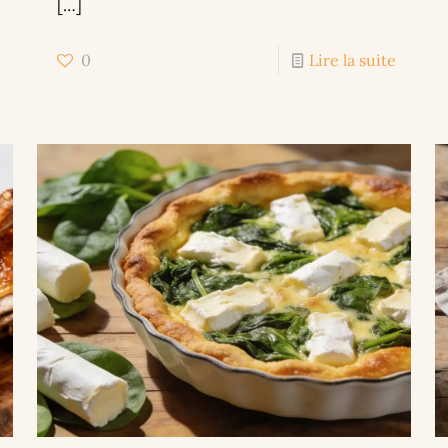
[…]
0
Lire la suite