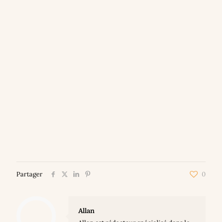
Partager
0
Allan