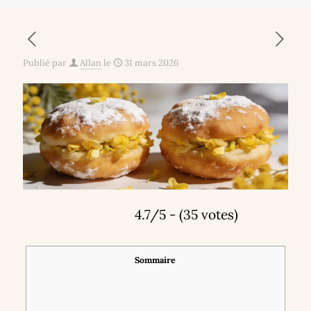
Publié par
Allan
le
31 mars 2026
4.7/5 - (35 votes)
Sommaire