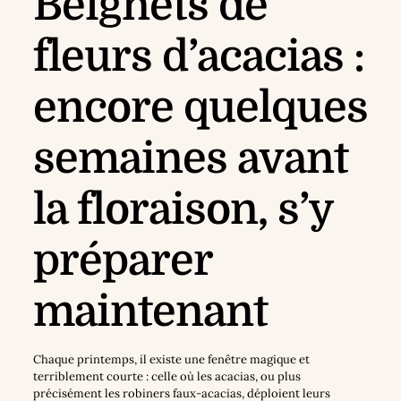
Beignets de
fleurs d’acacias :
encore quelques
semaines avant
la floraison, s’y
préparer
maintenant
Chaque printemps, il existe une fenêtre magique et
terriblement courte : celle où les acacias, ou plus
précisément les robiners faux-acacias, déploient leurs