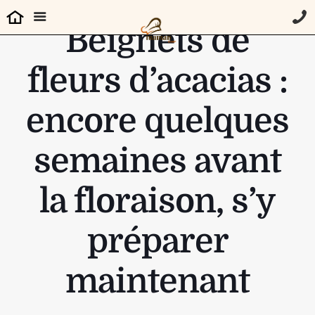
Beignets de
fleurs d’acacias :
encore quelques
semaines avant
la floraison, s’y
préparer
maintenant