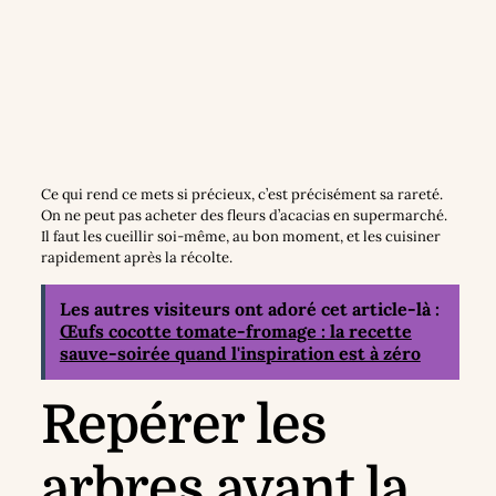
Ce qui rend ce mets si précieux, c’est précisément sa rareté.
On ne peut pas acheter des fleurs d’acacias en supermarché.
Il faut les cueillir soi-même, au bon moment, et les cuisiner
rapidement après la récolte.
Les autres visiteurs ont adoré cet article-là :
Œufs cocotte tomate-fromage : la recette
sauve-soirée quand l'inspiration est à zéro
Repérer les
arbres avant la