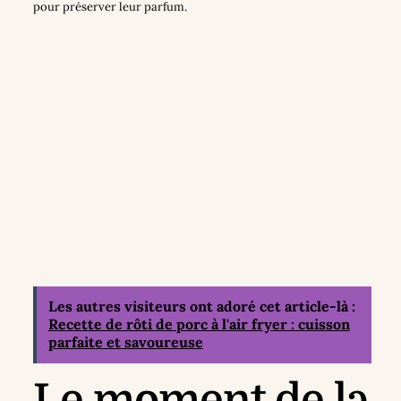
pour préserver leur parfum.
Les autres visiteurs ont adoré cet article-là :
Recette de rôti de porc à l'air fryer : cuisson
parfaite et savoureuse
Le moment de la