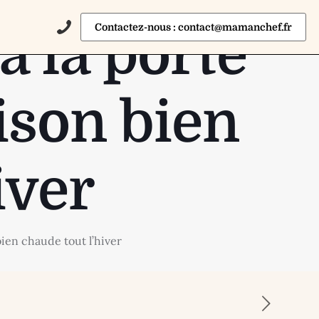
Contactez-nous : contact@mamanchef.fr
 à la porte
ison bien
iver
bien chaude tout l’hiver