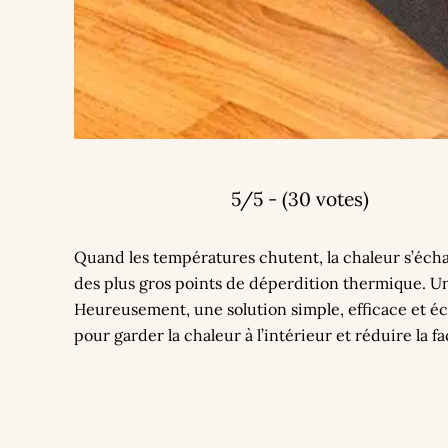
5/5 - (30 votes)
Quand les températures chutent, la chaleur s’échap
des plus gros points de déperdition thermique. Un 
Heureusement, une solution simple, efficace et é
pour garder la chaleur à l’intérieur et réduire la f