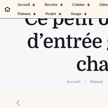
Accueil
Recette
Cuisine
Gâte
Ce petit o
Poisson
Poulet
Soupe
d’entrée
cha
Accueil
Maison