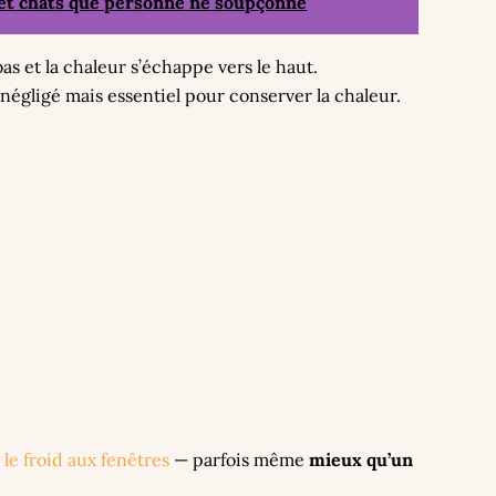
s et chats que personne ne soupçonne
e bas et la chaleur s’échappe vers le haut.
 négligé mais essentiel pour conserver la chaleur.
le froid aux fenêtres
— parfois même
mieux qu’un