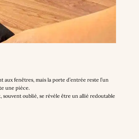
aux fenêtres, mais la porte d’entrée reste l’un
ute une pièce.
, souvent oublié, se révèle être un allié redoutable