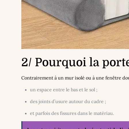
2/ Pourquoi la porte
Contrairement à un mur isolé ou à une fenêtre doub
un espace entre le bas et le sol ;
des joints d’usure autour du cadre ;
et parfois des fissures dans le matériau.