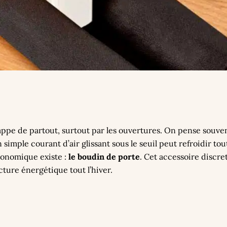
pe de partout, surtout par les ouvertures. On pense souvent 
simple courant d’air glissant sous le seuil peut refroidir to
conomique existe :
le boudin de porte
. Cet accessoire discret
acture énergétique tout l’hiver.