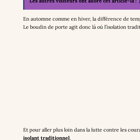
Les autres visiteurs ont adoré cet article-là :
En automne comme en hiver, la différence de te
Le boudin de porte agit donc là où l’isolation tradi
Et pour aller plus loin dans la lutte contre les cour
isolant traditionnel
.