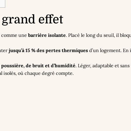
n grand effet
git comme une
barrière isolante
. Placé le long du seuil, il bl
nter
jusqu’à 15 % des pertes thermiques
d’un logement. En i
e poussière, de bruit et d’humidité
. Léger, adaptable et sans
al isolés, où chaque degré compte.