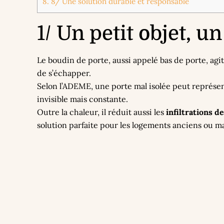
8.
8/ Une solution durable et responsable
1/ Un petit objet, u
Le boudin de porte, aussi appelé bas de porte, a
de s’échapper.
Selon l’ADEME, une porte mal isolée peut représe
invisible mais constante.
Outre la chaleur, il réduit aussi les
infiltrations d
solution parfaite pour les logements anciens ou m