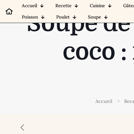
Accueil
Recette
Cuisine
Gâte
Soupe de 
Poisson
Poulet
Soupe
coco :
Accueil
Rece