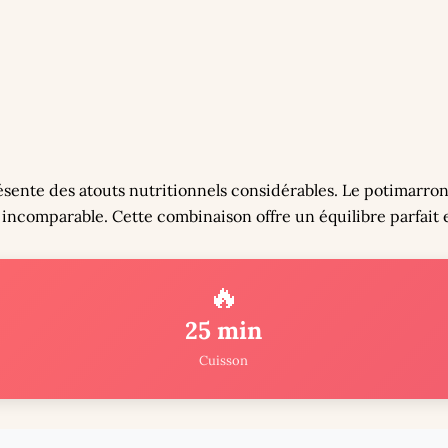
ente des atouts nutritionnels considérables. Le potimarron r
incomparable. Cette combinaison offre un équilibre parfait en
🔥
25 min
Cuisson