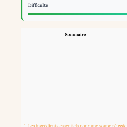
Difficulté
Sommaire
1.
Les ingrédients essentiels pour une soupe réussie