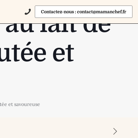
Contactez-nous : contact@mamanchef.fr
au lait de
utée et
utée et savoureuse