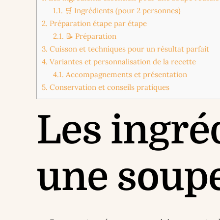
1.1.
🛒 Ingrédients (pour 2 personnes)
2.
Préparation étape par étape
2.1.
📝 Préparation
3.
Cuisson et techniques pour un résultat parfait
4.
Variantes et personnalisation de la recette
4.1.
Accompagnements et présentation
5.
Conservation et conseils pratiques
Les ingré
une soupe