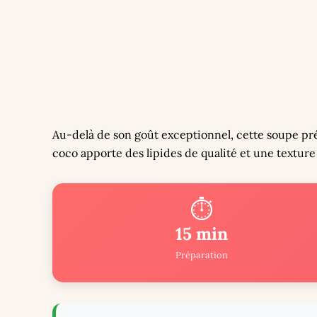
Au-delà de son goût exceptionnel, cette soupe prés
coco apporte des lipides de qualité et une texture 
⏱️
15 min
Préparation