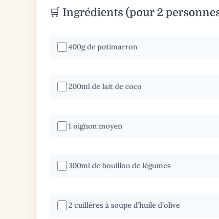
🛒 Ingrédients (pour 2 personne
400g de potimarron
200ml de lait de coco
1 oignon moyen
300ml de bouillon de légumes
2 cuillères à soupe d’huile d’olive