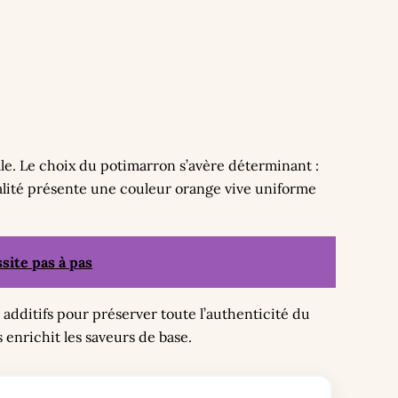
ale. Le choix du potimarron s’avère déterminant :
alité présente une couleur orange vive uniforme
site pas à pas
 additifs pour préserver toute l’authenticité du
s enrichit les saveurs de base.