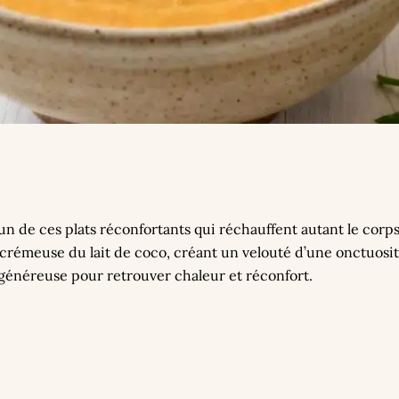
un de ces plats réconfortants qui réchauffent autant le corps
crémeuse du lait de coco, créant un velouté d’une onctuosit
 généreuse pour retrouver chaleur et réconfort.