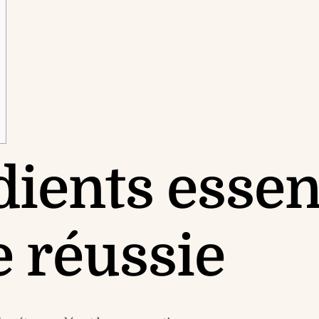
dients essen
 réussie