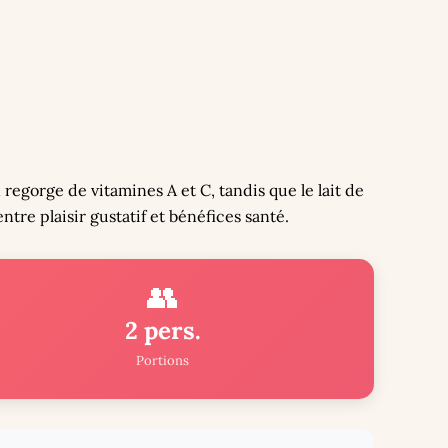
egorge de vitamines A et C, tandis que le lait de
tre plaisir gustatif et bénéfices santé.
👥
2 pers.
Portions