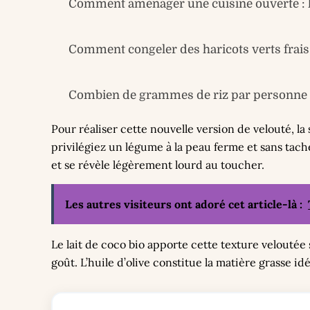
Comment aménager une cuisine ouverte : le
Comment congeler des haricots verts frais 
Combien de grammes de riz par personne ? 
Pour réaliser cette nouvelle version de velouté, l
privilégiez un légume à la peau ferme et sans tac
et se révèle légèrement lourd au toucher.
Les autres visiteurs ont adoré cet article-là :
Le lait de coco bio apporte cette texture veloutée 
goût. L’huile d’olive constitue la matière grasse id