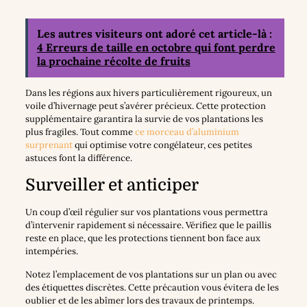
Les autres visiteurs ont adoré cet article-là :
4 Erreurs de taille en octobre qui font perdre
la prochaine récolte de fruits
Dans les régions aux hivers particulièrement rigoureux, un
voile d’hivernage peut s’avérer précieux. Cette protection
supplémentaire garantira la survie de vos plantations les
plus fragiles. Tout comme
ce morceau d’aluminium
surprenant
qui optimise votre congélateur, ces petites
astuces font la différence.
Surveiller et anticiper
Un coup d’œil régulier sur vos plantations vous permettra
d’intervenir rapidement si nécessaire. Vérifiez que le paillis
reste en place, que les protections tiennent bon face aux
intempéries.
Notez l’emplacement de vos plantations sur un plan ou avec
des étiquettes discrètes. Cette précaution vous évitera de les
oublier et de les abîmer lors des travaux de printemps.