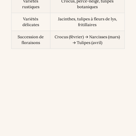
Variétés
Crocus, perce-neige, tulipes
rustiques
botaniques
Variétés
Jacinthes, tulipes à fleurs de lys,
délicates
fritillaires
Succession de
Crocus (février) → Narcisses (mars)
floraisons
→ Tulipes (avril)