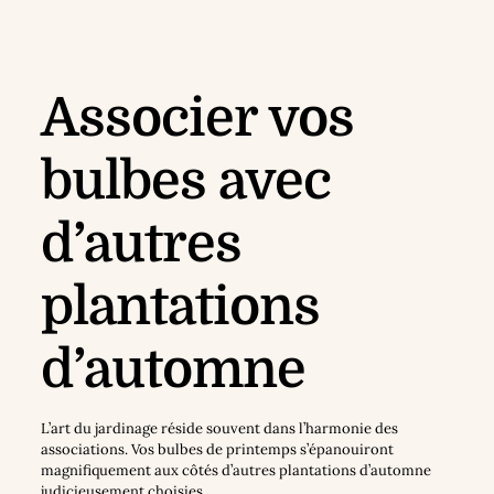
Associer vos
bulbes avec
d’autres
plantations
d’automne
L’art du jardinage réside souvent dans l’harmonie des
associations. Vos bulbes de printemps s’épanouiront
magnifiquement aux côtés d’autres plantations d’automne
judicieusement choisies.