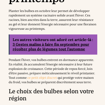
Planter les bulbes en octobre leur permet de développer
rapidement un système racinaire solide avant l’hiver. Ces
racines, bien ancrées dans la terre, assurent leur résistance
au gel et leur donnent l’énergie nécessaire pour une floraison
vigoureuse au printemps.
Les autres visiteurs ont adoré cet article-là :
3 Gestes malins à faire fin septembre pour
récolter plus de légumes tout l’automne
Pendant l’hiver, vos bulbes entrent en dormance apparente.
En réalité, ils accumulent l’énergie nécessaire à leur future
explosion de croissance. Cette période de repos forcé, loin
d’être passive, prépare méticuleusement le réveil printanier.
Tout comme
ce petit objet discret
qui protège votre maison
du froid, vos bulbes se préparent discrètement sous terre.
Le choix des bulbes selon votre
région