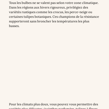
Tous les bulbes ne se valent pas selon votre zone climatique.
Dans les régions aux hivers rigoureux, privilégiez des
variétés rustiques comme les crocus, les perce-neige ou
certaines tulipes botaniques. Ces champions de la résistance
supporteront sans broncher les températures les plus
basses.
Pour les climats plus doux, vous pouvez vous permettre des
variétés plus délicates : jacinthes parfumées, tulipes à fleurs