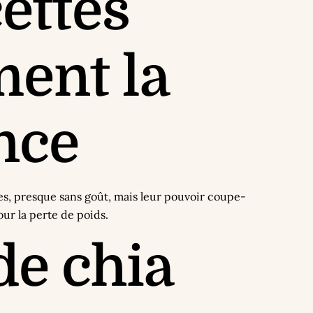
cettes
ment la
ance
ètes, presque sans goût, mais leur pouvoir coupe-
ur la perte de poids.
de chia