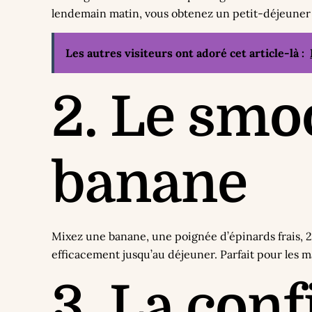
lendemain matin, vous obtenez un petit-déjeuner c
Les autres visiteurs ont adoré cet article-là :
2. Le smo
banane
Mixez une banane, une poignée d’épinards frais, 2
efficacement jusqu’au déjeuner. Parfait pour les ma
3. La conf