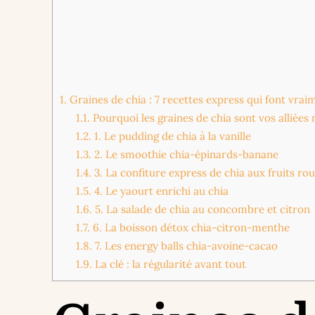
1.
Graines de chia : 7 recettes express qui font vraim
1.1.
Pourquoi les graines de chia sont vos alliées
1.2.
1. Le pudding de chia à la vanille
1.3.
2. Le smoothie chia-épinards-banane
1.4.
3. La confiture express de chia aux fruits ro
1.5.
4. Le yaourt enrichi au chia
1.6.
5. La salade de chia au concombre et citron
1.7.
6. La boisson détox chia-citron-menthe
1.8.
7. Les energy balls chia-avoine-cacao
1.9.
La clé : la régularité avant tout