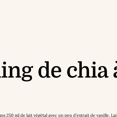
ing de chia 
s 250 ml de lait végétal avec un peu d’extrait de vanille. La