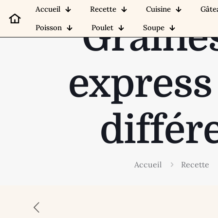
Accueil
Recette
Cuisine
Gâte
Graines
Poisson
Poulet
Soupe
express 
différ
Accueil
Recette