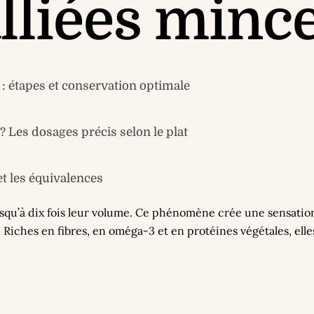
alliées minc
: étapes et conservation optimale
Les dosages précis selon le plat
et les équivalences
jusqu’à dix fois leur volume. Ce phénomène crée une sensation 
hes en fibres, en oméga-3 et en protéines végétales, elles s