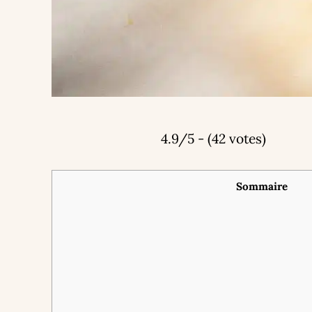
4.9/5 - (42 votes)
Sommaire