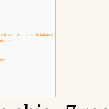
ent la différence sur la balance
 minceur
uges