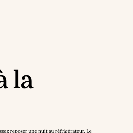
à la
issez reposer une nuit au réfrigérateur. Le