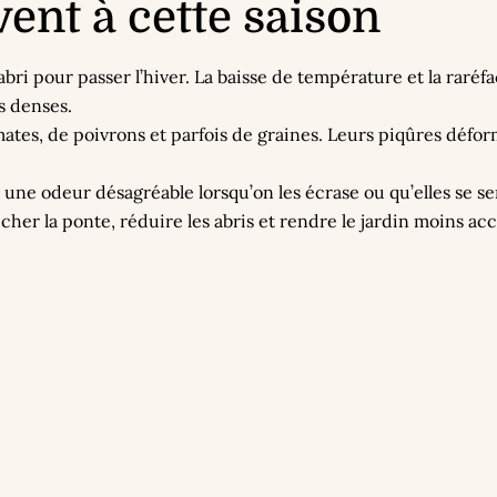
vent à cette saison
ri pour passer l’hiver. La baisse de température et la raréfa
es denses.
omates, de poivrons et parfois de graines. Leurs piqûres déform
t une odeur désagréable lorsqu’on les écrase ou qu’elles se 
her la ponte, réduire les abris et rendre le jardin moins acc