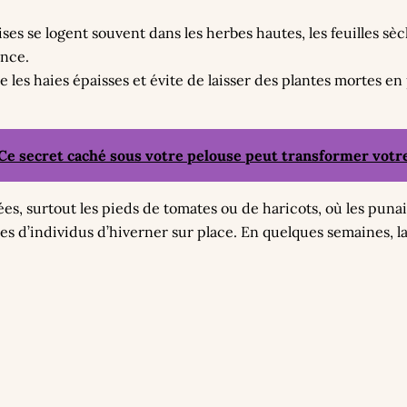
ises se logent souvent dans les herbes hautes, les feuilles sè
ence.
e les haies épaisses et évite de laisser des plantes mortes en
Ce secret caché sous votre pelouse peut transformer votre
anées, surtout les pieds de tomates ou de haricots, où les pu
 d’individus d’hiverner sur place. En quelques semaines, l