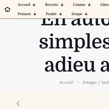
Accueil
Recette
Cuisine
Gâte
En auto
Poisson
Poulet
Soupe
simples
adieu 
Accueil
Potager / Jard