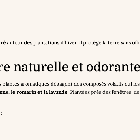
éré
autour des plantations d’hiver. Il protège la terre sans of
re naturelle et odorant
es plantes aromatiques dégagent des composés volatils qui le
onné, le romarin et la lavande
. Plantées près des fenêtres, d
: