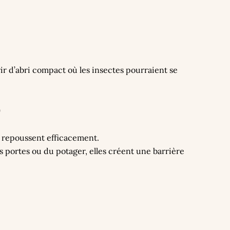
frir d’abri compact où les insectes pourraient se
e
s repoussent efficacement.
es portes ou du potager, elles créent une barrière