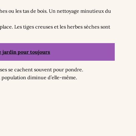
ches ou les tas de bois. Un nettoyage minutieux du
 place. Les tiges creuses et les herbes sèches sont
 jardin pour toujours
naises se cachent souvent pour pondre.
a population diminue d’elle-même.