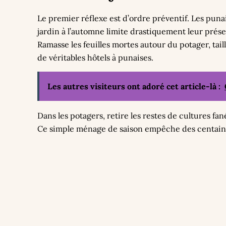
Le premier réflexe est d’ordre préventif. Les puna
jardin à l’automne limite drastiquement leur prés
Ramasse les feuilles mortes autour du potager, taill
de véritables hôtels à punaises.
Les autres visiteurs ont adoré cet article-là :
Dans les potagers, retire les restes de cultures f
Ce simple ménage de saison empêche des centaines