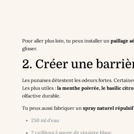
Pour aller plus loin, tu peux installer un
paillage a
glisser.
2. Créer une barriè
Les punaises détestent les odeurs fortes. Certain
Les plus utiles :
la menthe poivrée, le basilic citr
olfactive durable.
Tu peux aussi fabriquer un
spray naturel répulsif
250 ml d’eau
2 cuillères à soupe de vinaigre blanc