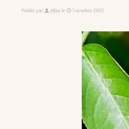
Publié par
Allan
le
7 octobre 2025