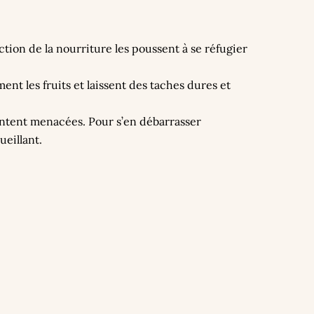
ction de la nourriture les poussent à se réfugier
ent les fruits et laissent des taches dures et
sentent menacées. Pour s’en débarrasser
ueillant.