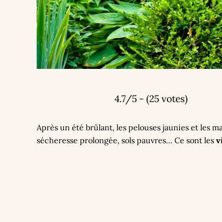
4.7/5 - (25 votes)
Après un été brûlant, les pelouses jaunies et les ma
sécheresse prolongée, sols pauvres… Ce sont les
v