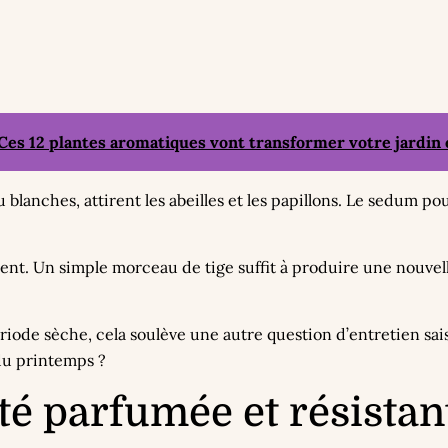
Ces 12 plantes aromatiques vont transformer votre jardin e
 blanches, attirent les abeilles et les papillons. Le sedum po
ement. Un simple morceau de tige suffit à produire une nouvel
ériode sèche, cela soulève une autre question d’entretien sai
du printemps ?
té parfumée et résistan