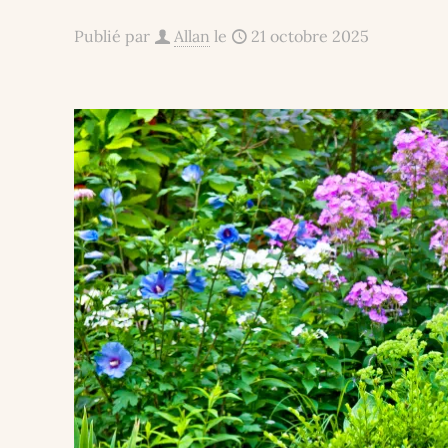
Publié par
Allan
le
21 octobre 2025