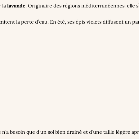
r la
lavande
. Originaire des régions méditerranéennes, elle s’
imitent la perte d’eau. En été, ses épis violets diffusent un p
n’a besoin que d’un sol bien drainé et d’une taille légère apr