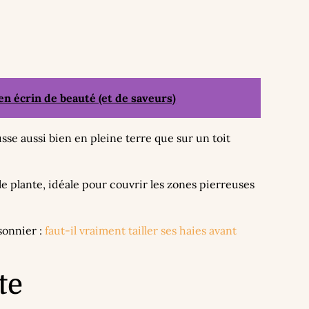
n écrin de beauté (et de saveurs)
usse aussi bien en pleine terre que sur un toit
le plante, idéale pour couvrir les zones pierreuses
sonnier :
faut-il vraiment tailler ses haies avant
te