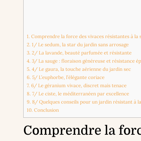
1.
Comprendre la force des vivaces résistantes à la
2.
1/ Le sedum, la star du jardin sans arrosage
3.
2/ La lavande, beauté parfumée et résistante
4.
3/ La sauge : floraison généreuse et résistance 
5.
4/ Le gaura, la touche aérienne du jardin sec
6.
5/ L’euphorbe, l’élégante coriace
7.
6/ Le géranium vivace, discret mais tenace
8.
7/ Le ciste, le méditerranéen par excellence
9.
8/ Quelques conseils pour un jardin résistant à l
10.
Conclusion
Comprendre la forc