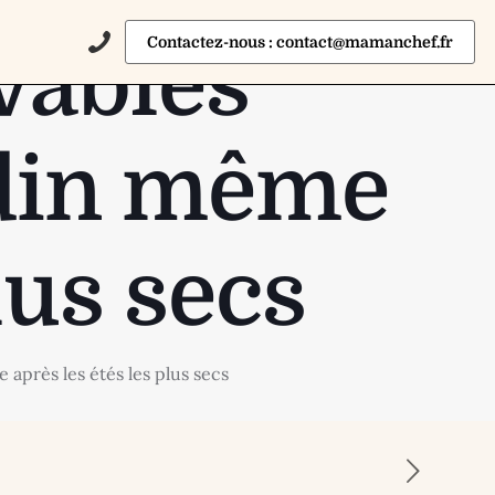
Contactez-nous : contact@mamanchef.fr
vables
rdin même
lus secs
après les étés les plus secs