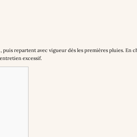
, puis repartent avec vigueur dès les premières pluies. En c
 entretien excessif.