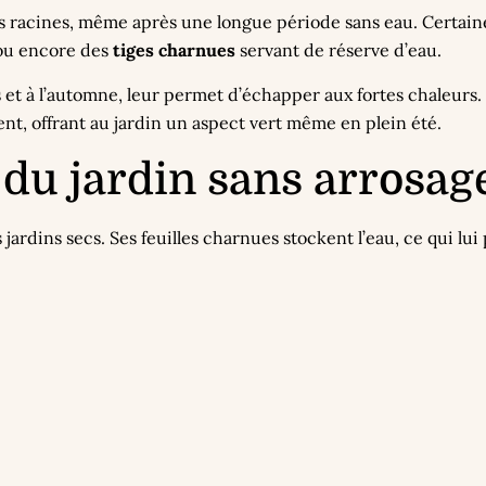
s racines, même après une longue période sans eau. Certai
 ou encore des
tiges charnues
servant de réserve d’eau.
et à l’automne, leur permet d’échapper aux fortes chaleurs.
ent, offrant au jardin un aspect vert même en plein été.
r du jardin sans arrosag
 jardins secs. Ses feuilles charnues stockent l’eau, ce qui l