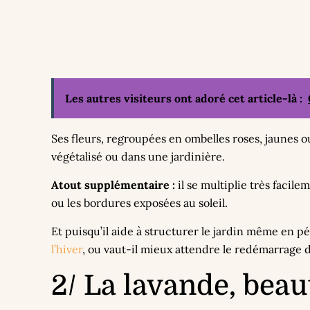
Les autres visiteurs ont adoré cet article-là :
Ses fleurs, regroupées en ombelles roses, jaunes ou
végétalisé ou dans une jardinière.
Atout supplémentaire :
il se multiplie très facil
ou les bordures exposées au soleil.
Et puisqu’il aide à structurer le jardin même en p
l’hiver
, ou vaut-il mieux attendre le redémarrage 
2/ La lavande, beau