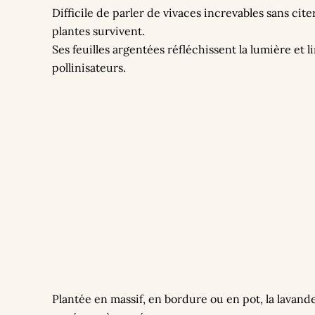
Difficile de parler de vivaces increvables sans cite
plantes survivent.
Ses feuilles argentées réfléchissent la lumière et l
pollinisateurs.
Plantée en massif, en bordure ou en pot, la lavande 