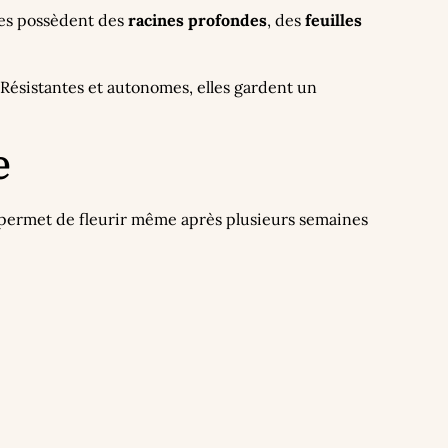
nes possèdent des
racines profondes
, des
feuilles
 Résistantes et autonomes, elles gardent un
e
ui permet de fleurir même après plusieurs semaines