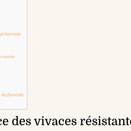
 sécheresse
éprouvée
a sécheresse
e des vivaces résistant