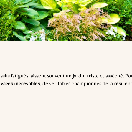
ssifs fatigués laissent souvent un jardin triste et asséché. Pou
ivaces increvables
, de véritables championnes de la résilien