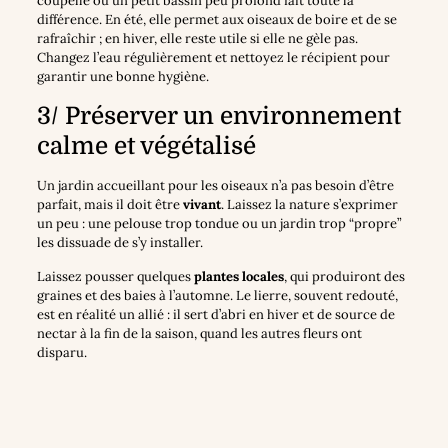
coupelle ou un petit bassin peu profond fait toute la
différence. En été, elle permet aux oiseaux de boire et de se
rafraîchir ; en hiver, elle reste utile si elle ne gèle pas.
Changez l’eau régulièrement et nettoyez le récipient pour
garantir une bonne hygiène.
3/ Préserver un environnement
calme et végétalisé
Un jardin accueillant pour les oiseaux n’a pas besoin d’être
parfait, mais il doit être
vivant
. Laissez la nature s’exprimer
un peu : une pelouse trop tondue ou un jardin trop “propre”
les dissuade de s’y installer.
Laissez pousser quelques
plantes locales
, qui produiront des
graines et des baies à l’automne. Le lierre, souvent redouté,
est en réalité un allié : il sert d’abri en hiver et de source de
nectar à la fin de la saison, quand les autres fleurs ont
disparu.