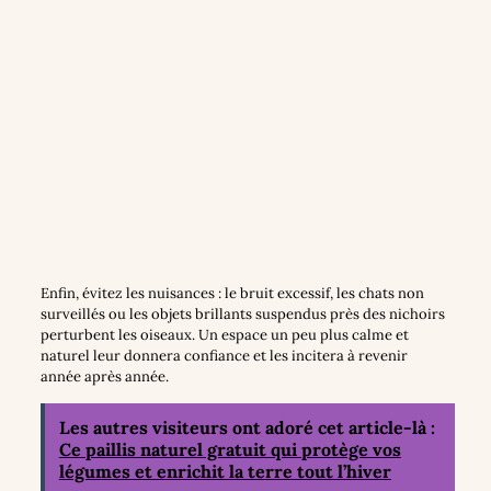
Enfin, évitez les nuisances : le bruit excessif, les chats non
surveillés ou les objets brillants suspendus près des nichoirs
perturbent les oiseaux. Un espace un peu plus calme et
naturel leur donnera confiance et les incitera à revenir
année après année.
Les autres visiteurs ont adoré cet article-là :
Ce paillis naturel gratuit qui protège vos
légumes et enrichit la terre tout l’hiver