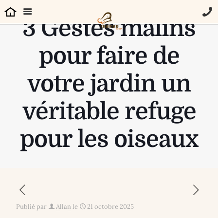
3 Gestes malins
pour faire de
votre jardin un
véritable refuge
pour les oiseaux
Publié par
Allan
le
21 octobre 2025