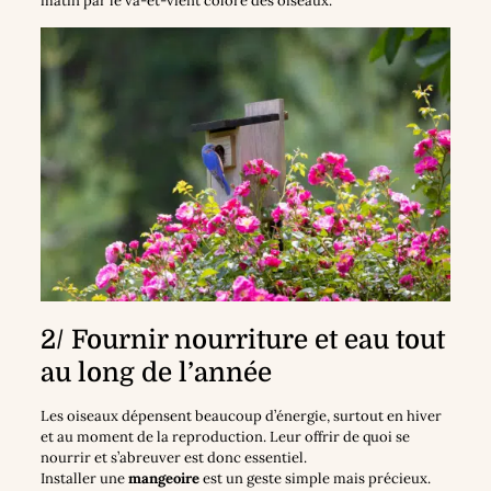
matin par le va-et-vient coloré des oiseaux.
2/ Fournir nourriture et eau tout
au long de l’année
Les oiseaux dépensent beaucoup d’énergie, surtout en hiver
et au moment de la reproduction. Leur offrir de quoi se
nourrir et s’abreuver est donc essentiel.
Installer une
mangeoire
est un geste simple mais précieux.