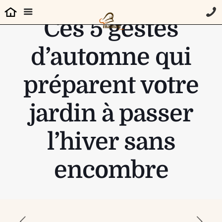
Ces 5 gestes
d’automne qui
préparent votre
jardin à passer
l’hiver sans
encombre