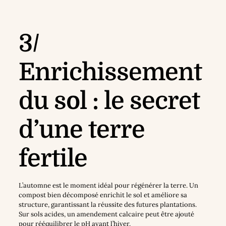
3/
Enrichissement
du sol : le secret
d’une terre
fertile
L’automne est le moment idéal pour régénérer la terre. Un
compost bien décomposé enrichit le sol et améliore sa
structure, garantissant la réussite des futures plantations.
Sur sols acides, un amendement calcaire peut être ajouté
pour rééquilibrer le pH avant l’hiver.