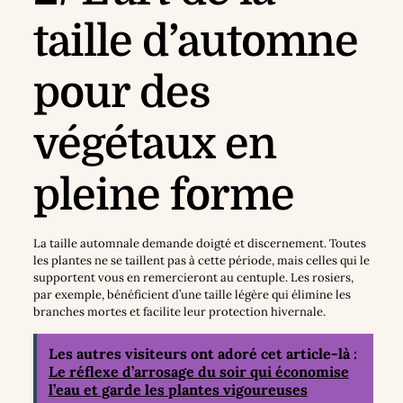
taille d’automne
pour des
végétaux en
pleine forme
La taille automnale demande doigté et discernement. Toutes
les plantes ne se taillent pas à cette période, mais celles qui le
supportent vous en remercieront au centuple. Les rosiers,
par exemple, bénéficient d’une taille légère qui élimine les
branches mortes et facilite leur protection hivernale.
Les autres visiteurs ont adoré cet article-là :
Le réflexe d’arrosage du soir qui économise
l’eau et garde les plantes vigoureuses