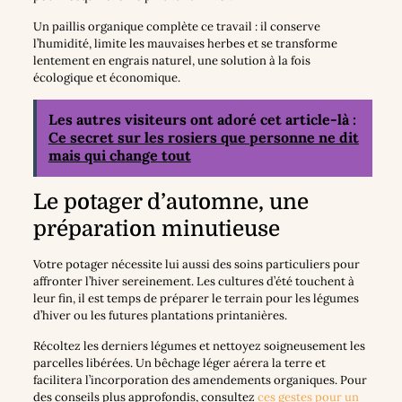
Un paillis organique complète ce travail : il conserve
l’humidité, limite les mauvaises herbes et se transforme
lentement en engrais naturel, une solution à la fois
écologique et économique.
Les autres visiteurs ont adoré cet article-là :
Ce secret sur les rosiers que personne ne dit
mais qui change tout
Le potager d’automne, une
préparation minutieuse
Votre potager nécessite lui aussi des soins particuliers pour
affronter l’hiver sereinement. Les cultures d’été touchent à
leur fin, il est temps de préparer le terrain pour les légumes
d’hiver ou les futures plantations printanières.
Récoltez les derniers légumes et nettoyez soigneusement les
parcelles libérées. Un bêchage léger aérera la terre et
facilitera l’incorporation des amendements organiques. Pour
des conseils plus approfondis, consultez
ces gestes pour un