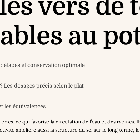
les vers de 
ables au po
: étapes et conservation optimale
Les dosages précis selon le plat
et les équivalences
aleries, ce qui favorise la circulation de l’eau et des racines
tivité améliore aussi la structure du sol sur le long terme, le