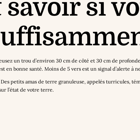
avoir si vot
suffisamme
Creusez un trou d’environ 30 cm de côté et 30 cm de profonde
est en bonne santé. Moins de 5 vers est un signal d’alerte à n
. Des petits amas de terre granuleuse, appelés turricules, té
r l’état de votre terre.