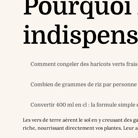
Pourquoi 
indispens
Comment congeler des haricots verts frais 
Combien de grammes de riz par personne ? 
Convertir 400 ml en cl : la formule simple 
Les vers de terre aèrent le sol en y creusant des g
riche, nourrissant directement vos plantes. Leur ac