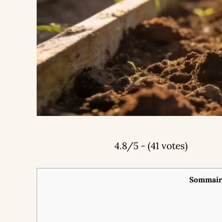
4.8/5 - (41 votes)
Sommair