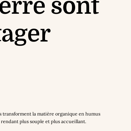
terre sont
tager
. Ils transforment la matière organique en humus
 rendant plus souple et plus accueillant.