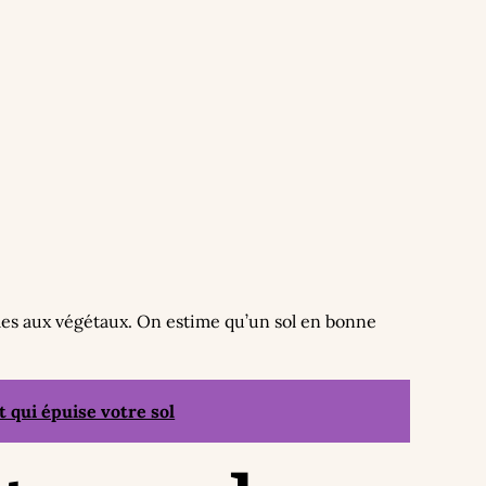
ibles aux végétaux. On estime qu’un sol en bonne
t qui épuise votre sol