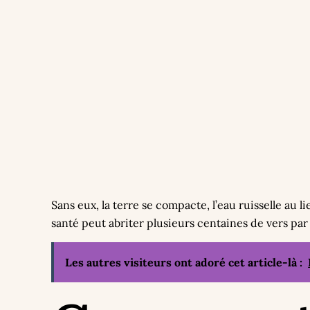
Sans eux, la terre se compacte, l’eau ruisselle au 
santé peut abriter plusieurs centaines de vers par
Les autres visiteurs ont adoré cet article-là :