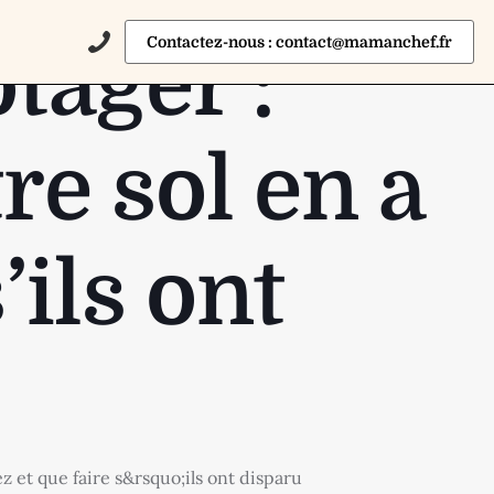
Contactez-nous : contact@mamanchef.fr
tager :
re sol en a
’ils ont
z et que faire s&rsquo;ils ont disparu