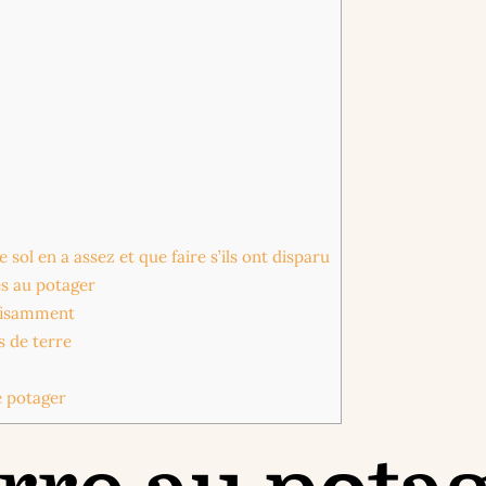
sol en a assez et que faire s’ils ont disparu
es au potager
ffisamment
s de terre
e potager