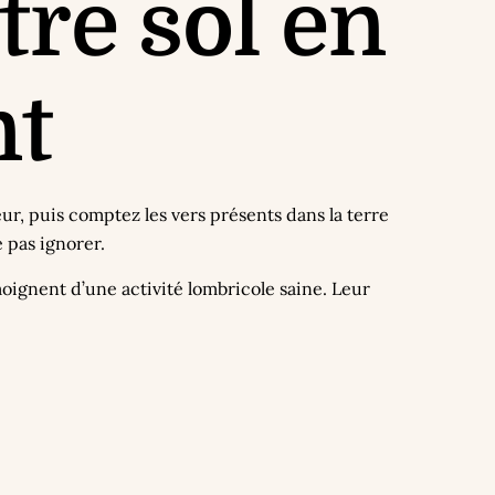
re sol en
nt
ur, puis comptez les vers présents dans la terre
e pas ignorer.
moignent d’une activité lombricole saine. Leur