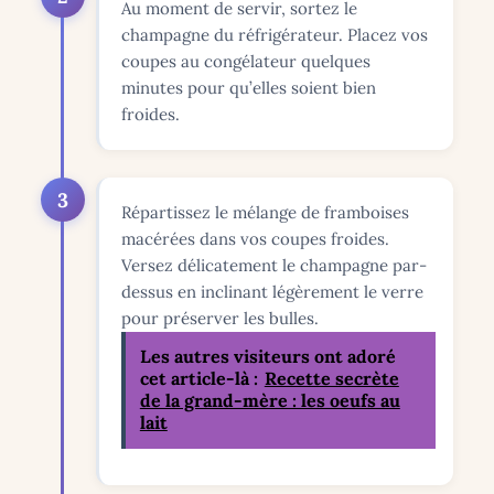
Au moment de servir, sortez le
champagne du réfrigérateur. Placez vos
coupes au congélateur quelques
minutes pour qu’elles soient bien
froides.
3
Répartissez le mélange de framboises
macérées dans vos coupes froides.
Versez délicatement le champagne par-
dessus en inclinant légèrement le verre
pour préserver les bulles.
Les autres visiteurs ont adoré
cet article-là :
Recette secrète
de la grand-mère : les oeufs au
lait