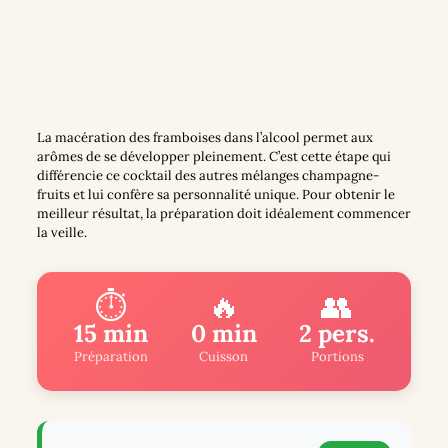
La macération des framboises dans l’alcool permet aux
arômes de se développer pleinement. C’est cette étape qui
différencie ce cocktail des autres mélanges champagne-
fruits et lui confère sa personnalité unique. Pour obtenir le
meilleur résultat, la préparation doit idéalement commencer
la veille.
⏱️
🔥
👥
15 min
0 min
2 pers.
Préparation
Cuisson
Portions