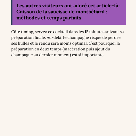
Les autres visiteurs ont adoré cet article-là :
Cuisson de la saucisse de montbéliard :
méthodes et temps parfaits
Côté timing, servez ce cocktail dans les 15 minutes suivant sa
préparation finale. Au-delà, le champagne risque de perdre
ses bulles et le rendu sera moins optimal. C’est pourquoi la
préparation en deux temps (macération puis ajout du
champagne au dernier moment) est si importante.