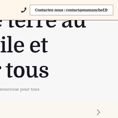
Contactez-nous : contact@mamanchef.fr
 terre au
ile et
 tous
savoureuse pour tous