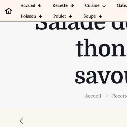
Accueil
Recette
Cuisine
Gâte
Salade d
Poisson
Poulet
Soupe
thon 
savo
Accueil
Recett