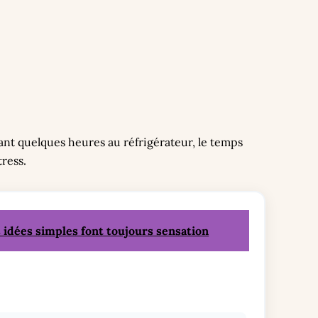
sant quelques heures au réfrigérateur, le temps
ress.
es idées simples font toujours sensation