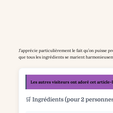
J’apprécie particulièrement le fait qu’on puisse p
que tous les ingrédients se marient harmonieuseme
Les autres visiteurs ont adoré cet article-l
🛒 Ingrédients (pour 2 personne