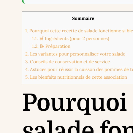
Sommaire
1.
Pourquoi cette recette de salade fonctionne si bi
1.1.
🛒 Ingrédients (pour 2 personnes)
1.2.
📝 Préparation
2.
Les variantes pour personnaliser votre salade
3.
Conseils de conservation et de service
4.
Astuces pour réussir la cuisson des pommes de t
5.
Les bienfaits nutritionnels de cette association
Pourquoi 
salade fo