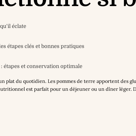
u'il éclate
s étapes clés et bonnes pratiques
: étapes et conservation optimale
un plat du quotidien. Les pommes de terre apportent des glu
 nutritionnel est parfait pour un déjeuner ou un dîner léger.