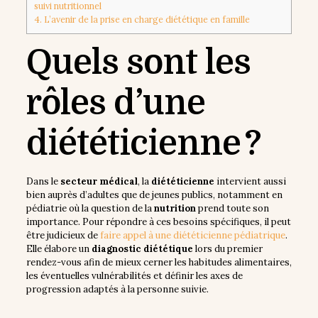
suivi nutritionnel
4.
L’avenir de la prise en charge diététique en famille
Quels sont les
rôles d’une
diététicienne ?
Dans le
secteur médical
, la
diététicienne
intervient aussi
bien auprès d’adultes que de jeunes publics, notamment en
pédiatrie où la question de la
nutrition
prend toute son
importance. Pour répondre à ces besoins spécifiques, il peut
être judicieux de
faire appel à une diététicienne pédiatrique
.
Elle élabore un
diagnostic diététique
lors du premier
rendez-vous afin de mieux cerner les habitudes alimentaires,
les éventuelles vulnérabilités et définir les axes de
progression adaptés à la personne suivie.