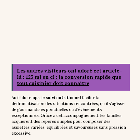
Les autres visiteurs ont adoré cet article-
là :
125 ml en cl : la conversion rapide que
tout cuisinier doit connaître
Au fil du temps, le
suivi nutritionnel
facilite la
dédramatisation des situations rencontrées, qu’il s’agisse
de gourmandises ponctuelles ou d’événements
exceptionnels. Grâce à cet accompagnement, les familles
acquièrent des repères simples pour composer des
assiettes variées, équilibrées et savoureuses sans pression
excessive.