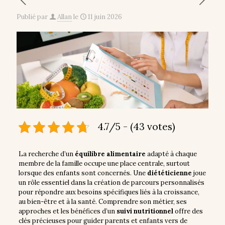
Publié par
Allan
le
11 juin 2026
4.7/5 - (43 votes)
La recherche d’un
équilibre alimentaire
adapté à chaque
membre de la famille occupe une place centrale, surtout
lorsque des enfants sont concernés. Une
diététicienne
joue
un rôle essentiel dans la création de parcours personnalisés
pour répondre aux besoins spécifiques liés à la croissance,
au bien-être et à la santé. Comprendre son métier, ses
approches et les bénéfices d’un
suivi nutritionnel
offre des
clés précieuses pour guider parents et enfants vers de