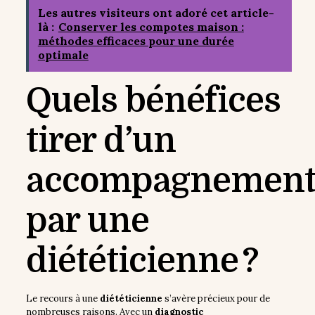
Les autres visiteurs ont adoré cet article-
là :
Conserver les compotes maison :
méthodes efficaces pour une durée
optimale
Quels bénéfices
tirer d’un
accompagnemen
par une
diététicienne ?
Le recours à une
diététicienne
s’avère précieux pour de
nombreuses raisons. Avec un
diagnostic