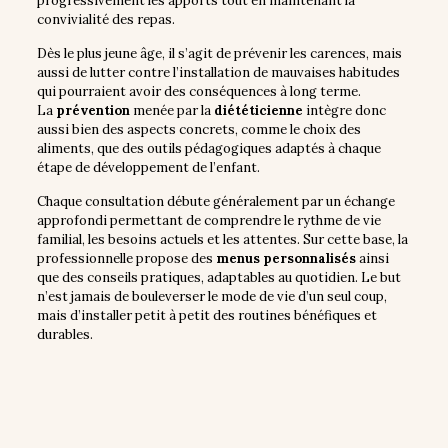
progressivement les apports tout en maintenant la
convivialité des repas.
Dès le plus jeune âge, il s’agit de prévenir les carences, mais
aussi de lutter contre l’installation de mauvaises habitudes
qui pourraient avoir des conséquences à long terme.
La
prévention
menée par la
diététicienne
intègre donc
aussi bien des aspects concrets, comme le choix des
aliments, que des outils pédagogiques adaptés à chaque
étape de développement de l’enfant.
Chaque consultation débute généralement par un échange
approfondi permettant de comprendre le rythme de vie
familial, les besoins actuels et les attentes. Sur cette base, la
professionnelle propose des
menus personnalisés
ainsi
que des conseils pratiques, adaptables au quotidien. Le but
n’est jamais de bouleverser le mode de vie d’un seul coup,
mais d’installer petit à petit des routines bénéfiques et
durables.