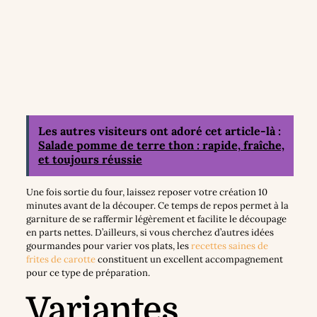
Les autres visiteurs ont adoré cet article-là :
Salade pomme de terre thon : rapide, fraîche,
et toujours réussie
Une fois sortie du four, laissez reposer votre création 10
minutes avant de la découper. Ce temps de repos permet à la
garniture de se raffermir légèrement et facilite le découpage
en parts nettes. D’ailleurs, si vous cherchez d’autres idées
gourmandes pour varier vos plats, les
recettes saines de
frites de carotte
constituent un excellent accompagnement
pour ce type de préparation.
Variantes