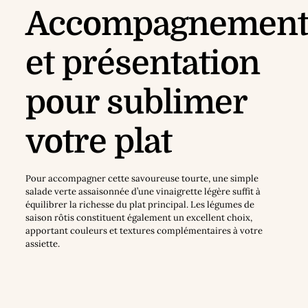
Accompagnement
et présentation
pour sublimer
votre plat
Pour accompagner cette savoureuse tourte, une simple
salade verte assaisonnée d’une vinaigrette légère suffit à
équilibrer la richesse du plat principal. Les légumes de
saison rôtis constituent également un excellent choix,
apportant couleurs et textures complémentaires à votre
assiette.