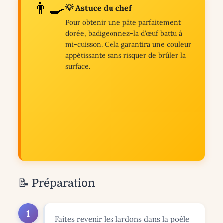
👨‍🍳
💡 Astuce du chef
Pour obtenir une pâte parfaitement
dorée, badigeonnez-la d’œuf battu à
mi-cuisson. Cela garantira une couleur
appétissante sans risquer de brûler la
surface.
📝 Préparation
1
Faites revenir les lardons dans la poêle