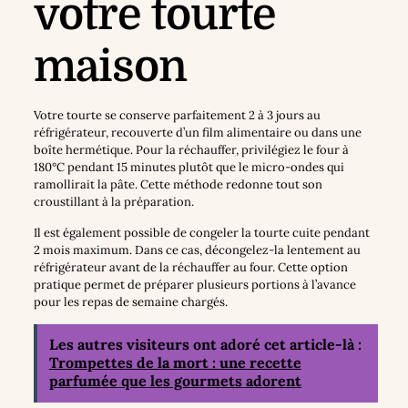
votre tourte
maison
Votre tourte se conserve parfaitement 2 à 3 jours au
réfrigérateur, recouverte d’un film alimentaire ou dans une
boîte hermétique. Pour la réchauffer, privilégiez le four à
180°C pendant 15 minutes plutôt que le micro-ondes qui
ramollirait la pâte. Cette méthode redonne tout son
croustillant à la préparation.
Il est également possible de congeler la tourte cuite pendant
2 mois maximum. Dans ce cas, décongelez-la lentement au
réfrigérateur avant de la réchauffer au four. Cette option
pratique permet de préparer plusieurs portions à l’avance
pour les repas de semaine chargés.
Les autres visiteurs ont adoré cet article-là :
Trompettes de la mort : une recette
parfumée que les gourmets adorent