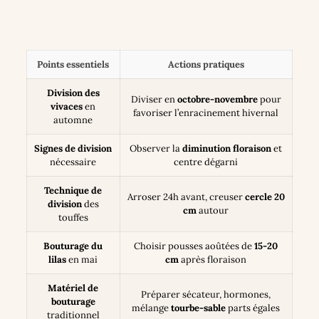
Points essentiels
Actions pratiques
Division des
Diviser en
octobre-novembre
pour
vivaces
en
favoriser l’enracinement hivernal
automne
Signes de division
Observer la
diminution floraison
et
nécessaire
centre dégarni
Technique de
Arroser 24h avant, creuser
cercle 20
division
des
cm
autour
touffes
Bouturage du
Choisir pousses aoûtées de
15-20
lilas
en mai
cm
après floraison
Matériel de
Préparer sécateur, hormones,
bouturage
mélange
tourbe-sable
parts égales
traditionnel