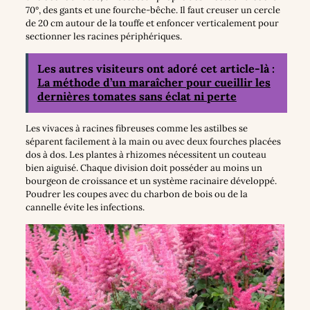
70°, des gants et une fourche-bêche. Il faut creuser un cercle
de 20 cm autour de la touffe et enfoncer verticalement pour
sectionner les racines périphériques.
Les autres visiteurs ont adoré cet article-là :
La méthode d’un maraîcher pour cueillir les
dernières tomates sans éclat ni perte
Les vivaces à racines fibreuses comme les astilbes se
séparent facilement à la main ou avec deux fourches placées
dos à dos. Les plantes à rhizomes nécessitent un couteau
bien aiguisé. Chaque division doit posséder au moins un
bourgeon de croissance et un système racinaire développé.
Poudrer les coupes avec du charbon de bois ou de la
cannelle évite les infections.