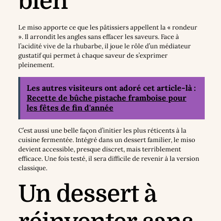
bien
Le miso apporte ce que les pâtissiers appellent la « rondeur
». Il arrondit les angles sans effacer les saveurs. Face à
l’acidité vive de la rhubarbe, il joue le rôle d’un médiateur
gustatif qui permet à chaque saveur de s’exprimer
pleinement.
Les autres visiteurs ont adoré cet article-là :
Recette de bûche pistache framboise pour
les fêtes de fin d'année
C’est aussi une belle façon d’initier les plus réticents à la
cuisine fermentée. Intégré dans un dessert familier, le miso
devient accessible, presque discret, mais terriblement
efficace. Une fois testé, il sera difficile de revenir à la version
classique.
Un dessert à