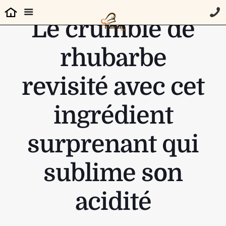
Le crumble de
rhubarbe
revisité avec cet
ingrédient
surprenant qui
sublime son
acidité