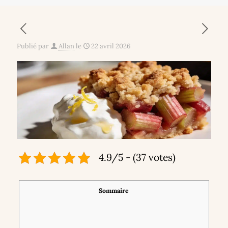
Publié par
Allan
le
22 avril 2026
4.9/5 - (37 votes)
Sommaire