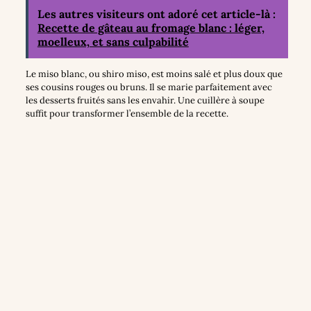
Les autres visiteurs ont adoré cet article-là :
Recette de gâteau au fromage blanc : léger,
moelleux, et sans culpabilité
Le miso blanc, ou shiro miso, est moins salé et plus doux que
ses cousins rouges ou bruns. Il se marie parfaitement avec
les desserts fruités sans les envahir. Une cuillère à soupe
suffit pour transformer l’ensemble de la recette.