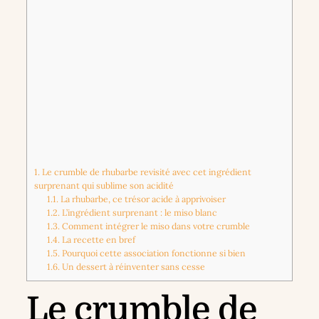
1.
Le crumble de rhubarbe revisité avec cet ingrédient
surprenant qui sublime son acidité
1.1.
La rhubarbe, ce trésor acide à apprivoiser
1.2.
L’ingrédient surprenant : le miso blanc
1.3.
Comment intégrer le miso dans votre crumble
1.4.
La recette en bref
1.5.
Pourquoi cette association fonctionne si bien
1.6.
Un dessert à réinventer sans cesse
Le crumble de