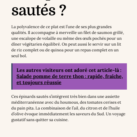
sautés ?
La polyvalence de ce plat est l’une de ses plus grandes
qualités. Il accompagne à merveille un filet de saumon grillé,
une escalope de volaille ou même des œufs pochés pour un
dîner végétarien équilibré. On peut aussi le servir sur un lit
de riz complet ou de quinoa pour un repas complet en un
seul bol.
Les autres visiteurs ont adoré cet article-là :
Salade pomme de terre thon : rapide, fraîche,
et toujours réussie
Ces épinards sautés s’intègrent très bien dans une assiette
méditerranéenne avec du houmous, des tomates cerises et
du pain pita. La combinaison de l’ail, du citron et de l’huile
d’olive évoque immédiatement les saveurs du Sud. Un voyage
gustatif sans quitter sa cuisine.