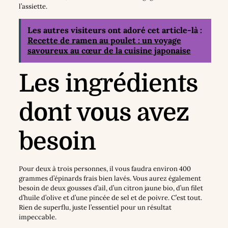
l’assiette.
Les autres visiteurs ont adoré cet article-là :
Recette de ramen au poulet : un voyage
savoureux au cœur de la cuisine japonaise
Les ingrédients
dont vous avez
besoin
Pour deux à trois personnes, il vous faudra environ 400
grammes d’épinards frais bien lavés. Vous aurez également
besoin de deux gousses d’ail, d’un citron jaune bio, d’un filet
d’huile d’olive et d’une pincée de sel et de poivre. C’est tout.
Rien de superflu, juste l’essentiel pour un résultat
impeccable.