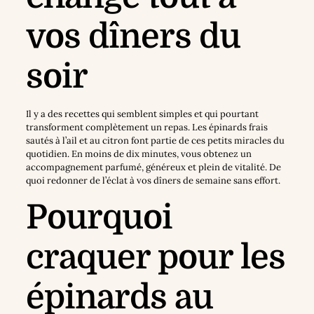
vos dîners du
soir
Il y a des recettes qui semblent simples et qui pourtant
transforment complètement un repas. Les épinards frais
sautés à l’ail et au citron font partie de ces petits miracles du
quotidien. En moins de dix minutes, vous obtenez un
accompagnement parfumé, généreux et plein de vitalité. De
quoi redonner de l’éclat à vos dîners de semaine sans effort.
Pourquoi
craquer pour les
épinards au