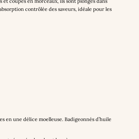
s et coupés en morceaux, ils sont plongés dans
absorption contrôlée des saveurs, idéale pour les
mes en une délice moelleuse. Badigeonnés d’huile