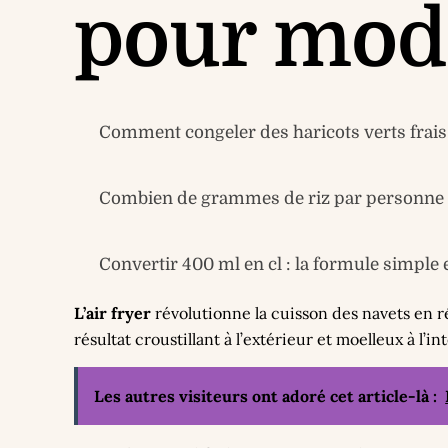
pour mode
Comment congeler des haricots verts frais 
Combien de grammes de riz par personne ? 
Convertir 400 ml en cl : la formule simple 
L’air fryer
révolutionne la cuisson des navets en ré
résultat croustillant à l’extérieur et moelleux à l’i
Les autres visiteurs ont adoré cet article-là :