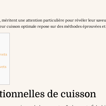
s, méritent une attention particulière pour révéler leur save
eur cuisson optimale repose sur des méthodes éprouvées et 
avets
vets
tionnelles de cuisson