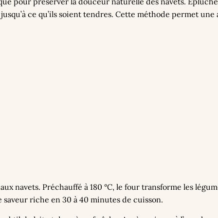
ue pour préserver la douceur naturelle des navets. Épluché
 jusqu’à ce qu’ils soient tendres. Cette méthode permet une 
x navets. Préchauffé à 180 °C, le four transforme les légu
e saveur riche en 30 à 40 minutes de cuisson.