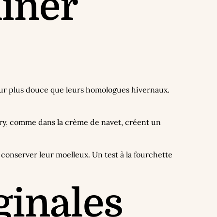
miner
veur plus douce que leurs homologues hivernaux.
urry, comme dans la crème de navet, créent un
conserver leur moelleux. Un test à la fourchette
ginales