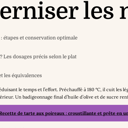
rniser les 
: étapes et conservation optimale
Les dosages précis selon le plat
et les équivalences
duisant le temps et l’effort. Préchauffé à 180 °C, il cuit le
ntérieur. Un badigeonnage final d’huile d’olive et de sucre ren
Recette de tarte aux poireaux : croustillante et prête en un