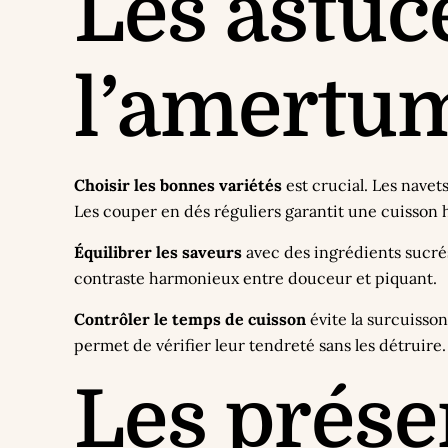
Les astuc
l’amertu
Choisir les bonnes variétés
est crucial. Les navet
Les couper en dés réguliers garantit une cuisson
Équilibrer les saveurs
avec des ingrédients sucrés
contraste harmonieux entre douceur et piquant.
Contrôler le temps de cuisson
évite la surcuisso
permet de vérifier leur tendreté sans les détruire.
Les prése