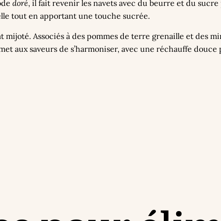
mode
doré
, il fait revenir les navets avec du beurre et du sucre
lle tout en apportant une touche sucrée.
t mijoté. Associés à des pommes de terre grenaille et des min
rmet aux saveurs de s’harmoniser, avec une réchauffe douce p