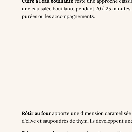
Cuire à l’eau bouillante
reste une approche classiq
une eau salée bouillante pendant 20 à 25 minutes,
purées ou les accompagnements.
Rôtir au four
apporte une dimension caramélisée au
d’olive et saupoudrés de thym, ils développent un