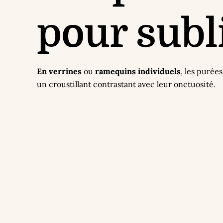
pour subl
En verrines
ou
ramequins individuels
, les purée
un croustillant contrastant avec leur onctuosité.