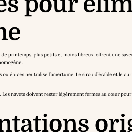
es pour éli
me
s de printemps, plus petits et moins fibreux, offrent une sa
 homogène.
 ou épicés neutralise l’amertume. Le sirop d’érable et le c
n. Les navets doivent rester légèrement fermes au cœur pour 
ntations ori