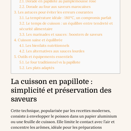
2.1.
Dorade en papillote au pamplemousse rose
2.2.
Dorade au four aux saveurs marocaines
3.
Les astuces pour éviter les erreurs courantes
3.1.
La température idéale : 180°C, un compromis parfait
3.2.
Le temps de cuisson : un équilibre entre tendreté et
sécurité alimentaire
3.3.
Les marinades et sauces : boosters de saveurs
4.
Cuisson saine et équilibrée
4.1.
Les bienfaits nutritionnels
4.2.
Les alternatives aux sauces lourdes
5.
Outils et équipements essentiels
5.1.
Le four traditionnel vs la papillote
5.2.
Les plats adaptés
La cuisson en papillote :
simplicité et préservation des
saveurs
Cette technique, popularisée par les recettes modernes,
consiste à envelopper le poisson dans un papier aluminium
ou une feuille de cuisson. Elle limite le contact avec l’air et
concentre les arômes, idéale pour les préparations