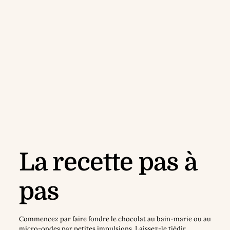
La recette pas à
pas
Commencez par faire fondre le chocolat au bain-marie ou au
micro-ondes par petites impulsions. Laissez-le tiédir