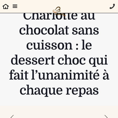
Charlotte au
chocolat sans
cuisson : le
dessert choc qui
fait l’unanimité à
chaque repas