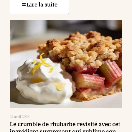
Lire la suite
22 avril 2026
Le crumble de rhubarbe revisité avec cet
ingrédient surprenant qui sublime son