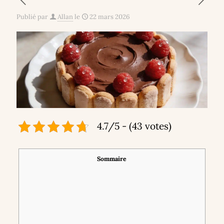
Publié par
Allan
le
22 mars 2026
4.7/5 - (43 votes)
Sommaire