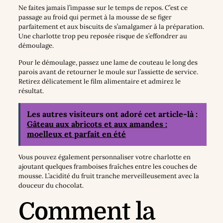
Ne faites jamais l’impasse sur le temps de repos. C’est ce
passage au froid qui permet à la mousse de se figer
parfaitement et aux biscuits de s’amalgamer à la préparation.
Une charlotte trop peu reposée risque de s’effondrer au
démoulage.
Pour le démoulage, passez une lame de couteau le long des
parois avant de retourner le moule sur l’assiette de service.
Retirez délicatement le film alimentaire et admirez le
résultat.
Les autres visiteurs ont adoré cet article-là :
Gâteau aux abricots et aux amandes :
moelleux et parfait en été
Vous pouvez également personnaliser votre charlotte en
ajoutant quelques framboises fraîches entre les couches de
mousse. L’acidité du fruit tranche merveilleusement avec la
douceur du chocolat.
Comment la