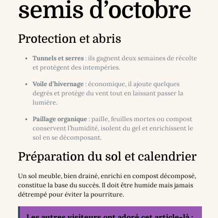
semis d’octobre
Protection et abris
Tunnels et serres
: ils gagnent deux semaines de récolte
et protègent des intempéries.
Voile d’hivernage
: économique, il ajoute quelques
degrés et protège du vent tout en laissant passer la
lumière.
Paillage organique
: paille, feuilles mortes ou compost
conservent l’humidité, isolent du gel et enrichissent le
sol en se décomposant.
Préparation du sol et calendrier
Un sol meuble, bien drainé, enrichi en compost décomposé,
constitue la base du succès. Il doit être humide mais jamais
détrempé pour éviter la pourriture.
Les autres visiteurs ont adoré cet article-là :