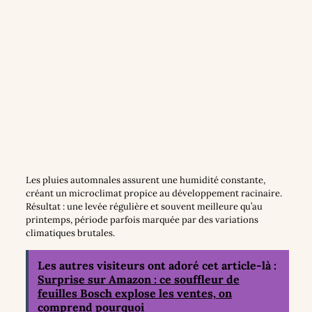
Les pluies automnales assurent une humidité constante,
créant un microclimat propice au développement racinaire.
Résultat : une levée régulière et souvent meilleure qu’au
printemps, période parfois marquée par des variations
climatiques brutales.
Les autres visiteurs ont adoré cet article-là :
Surprise sur Amazon : ce souffleur de
feuilles Bosch explose les ventes, on
comprend pourquoi