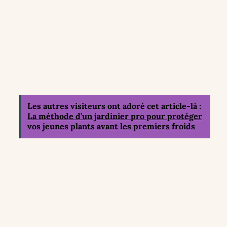
Les autres visiteurs ont adoré cet article-là :
La méthode d’un jardinier pro pour protéger
vos jeunes plants avant les premiers froids