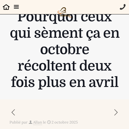
Pourquoi ceux
qui sèment ça en
octobre
récoltent deux
fois plus en avril
Publié par
Allan
le
2 octobre 2025