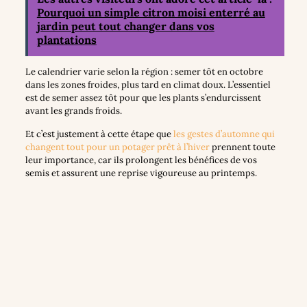
Pourquoi un simple citron moisi enterré au
jardin peut tout changer dans vos
plantations
Le calendrier varie selon la région : semer tôt en octobre
dans les zones froides, plus tard en climat doux. L’essentiel
est de semer assez tôt pour que les plants s’endurcissent
avant les grands froids.
Et c’est justement à cette étape que
les gestes d’automne qui
changent tout pour un potager prêt à l’hiver
prennent toute
leur importance, car ils prolongent les bénéfices de vos
semis et assurent une reprise vigoureuse au printemps.