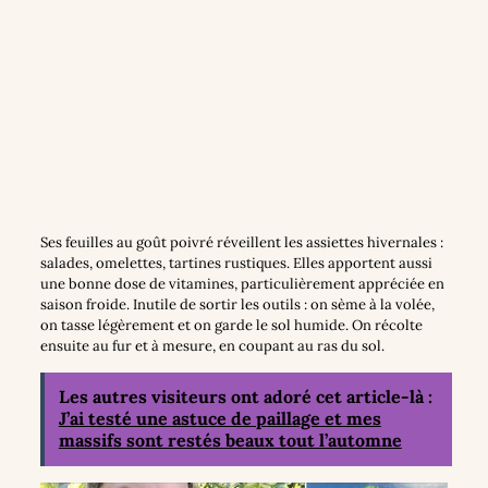
Ses feuilles au goût poivré réveillent les assiettes hivernales :
salades, omelettes, tartines rustiques. Elles apportent aussi
une bonne dose de vitamines, particulièrement appréciée en
saison froide. Inutile de sortir les outils : on sème à la volée,
on tasse légèrement et on garde le sol humide. On récolte
ensuite au fur et à mesure, en coupant au ras du sol.
Les autres visiteurs ont adoré cet article-là :
J’ai testé une astuce de paillage et mes
massifs sont restés beaux tout l’automne