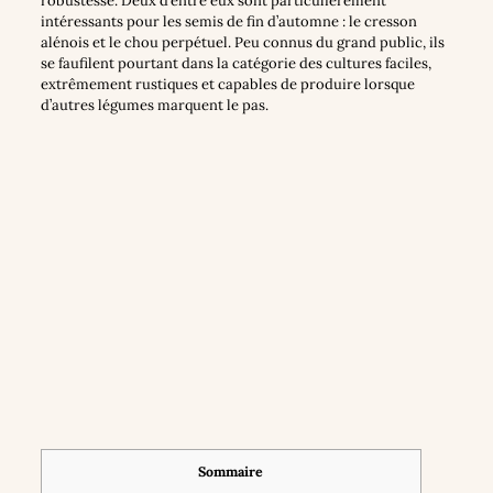
robustesse. Deux d’entre eux sont particulièrement
intéressants pour les semis de fin d’automne : le cresson
alénois et le chou perpétuel. Peu connus du grand public, ils
se faufilent pourtant dans la catégorie des cultures faciles,
extrêmement rustiques et capables de produire lorsque
d’autres légumes marquent le pas.
Sommaire