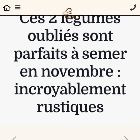
Ces 2 légumes
oubliés sont
parfaits à semer
en novembre :
incroyablement
rustiques