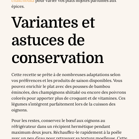
chakchouka
pour varier vos plats mijotés parfumés aux
épices.
Variantes et
astuces de
conservation
Cette recette se prête à de nombreuses adaptations selon
vos préférences et les produits de saison disponibles. Vous
pouvez enrichir le plat avec des pousses de bambou
émincées, des champignons shiitaké ou encore des poivrons
colorés pour apporter plus de croquant et de vitamines. Ces
légumes s’intègrent parfaitement lors de la cuisson des
oignons.
Pour les restes, conservez le bœuf aux oignons au
réfrigérateur dans un récipient hermétique pendant
maximum deux jours. Réchauffez-le rapidement à la poêle
avec un peu d’eau pour retrouver sa texture moelleuse. Cette