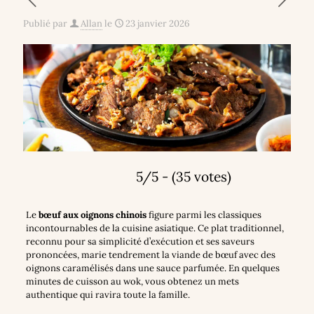
Publié par
Allan
le
23 janvier 2026
5/5 - (35 votes)
Le
bœuf aux oignons chinois
figure parmi les classiques
incontournables de la cuisine asiatique. Ce plat traditionnel,
reconnu pour sa simplicité d’exécution et ses saveurs
prononcées, marie tendrement la viande de bœuf avec des
oignons caramélisés dans une sauce parfumée. En quelques
minutes de cuisson au wok, vous obtenez un mets
authentique qui ravira toute la famille.