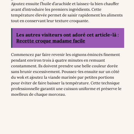
Ajoutez ensuite l’huile d’arachide et laissez-la bien chauffer
avant d’introduire les premiers ingrédients. Cette
température élevée permet de saisir rapidement les aliments
tout en conservant leur texture croquante.
Les autres visiteurs ont adoré cet article-là :
Recette croque madame facile
Commencez par faire revenir les oignons émincés finement
pendant environ trois à quatre minutes en remuant
constamment. Ils doivent prendre une belle couleur dorée
sans brunir excessivement. Poussez-les ensuite sur un côté
du wok et ajoutez la viande marinée par petites portions
pour éviter de faire baisser la température. Cette technique
professionnelle garantit une cuisson uniforme et préserve le
moelleux de chaque morceau.